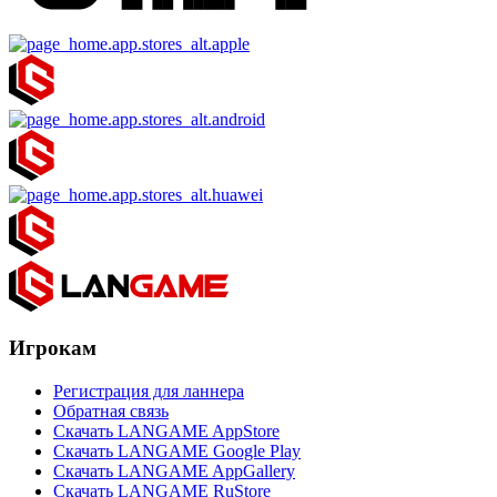
Игрокам
Регистрация для ланнера
Обратная связь
Скачать LANGAME AppStore
Скачать LANGAME Google Play
Скачать LANGAME AppGallery
Скачать LANGAME RuStore