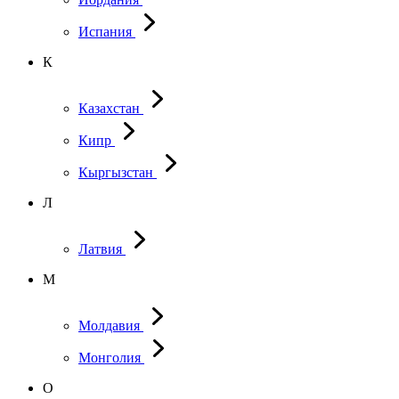
Испания
К
Казахстан
Кипр
Кыргызстан
Л
Латвия
М
Молдавия
Монголия
О