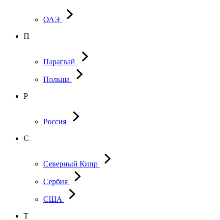
ОАЭ
П
Парагвай
Польша
Р
Россия
С
Северный Кипр
Сербия
США
Т