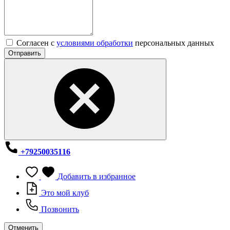
Согласен с
условиями обработки
персональных данных
Отправить
+79250035116
Добавить в избранное
Это мой клуб
Позвонить
Отменить