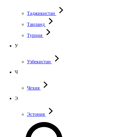
Таджикистан
Таиланд
Турция
У
Узбекистан
Ч
Чехия
Э
Эстония