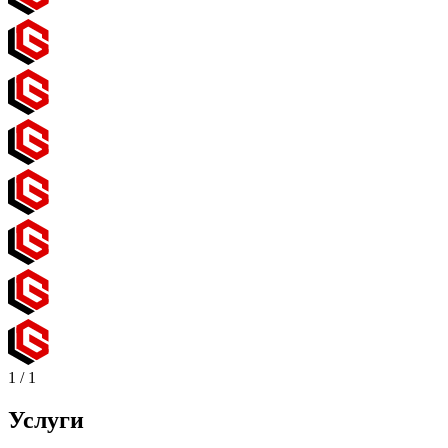
1
/
1
Услуги