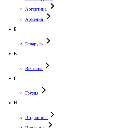
Аргентина
Армения
Б
Беларусь
В
Вьетнам
Г
Грузия
И
Индонезия
Иордания