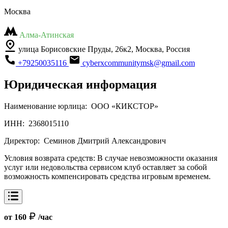
Москва
Алма-Атинская
улица Борисовские Пруды, 26к2, Москва, Россия
+79250035116
cyberxcommunitymsk@gmail.com
Юридическая информация
Наименование юрлица:
ООО «КИКСТОР»
ИНН:
2368015110
Директор:
Семинов Дмитрий Александрович
Условия возврата средств:
В случае невозможности оказания
услуг или недовольства сервисом клуб оставляет за собой
возможность компенсировать средства игровым временем.
от 160
/час