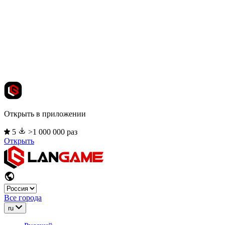
Открыть в приложении
5
>1 000 000 раз
Открыть
Все города
ru