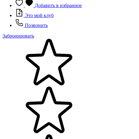
Добавить в избранное
Это мой клуб
Позвонить
Забронировать