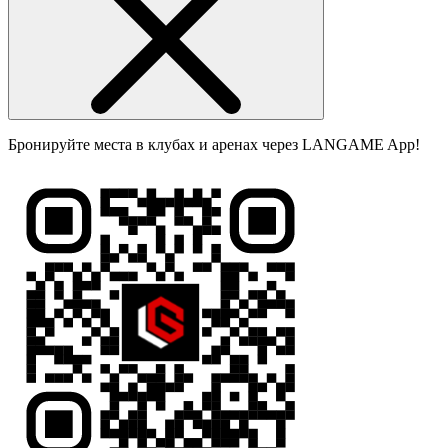
Бронируйте места в клубах и аренах через LANGAME App!