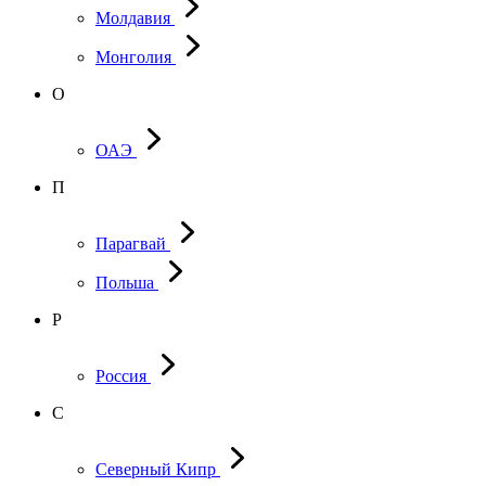
Молдавия
Монголия
О
ОАЭ
П
Парагвай
Польша
Р
Россия
С
Северный Кипр