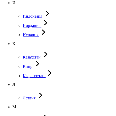
И
Индонезия
Иордания
Испания
К
Казахстан
Кипр
Кыргызстан
Л
Латвия
М