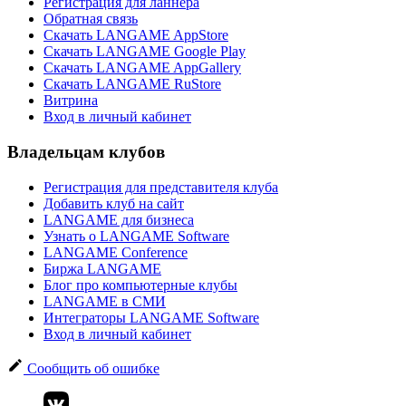
Регистрация для ланнера
Обратная связь
Скачать LANGAME AppStore
Скачать LANGAME Google Play
Скачать LANGAME AppGallery
Скачать LANGAME RuStore
Витрина
Вход в личный кабинет
Владельцам клубов
Регистрация для представителя клуба
Добавить клуб на сайт
LANGAME для бизнеса
Узнать о LANGAME Software
LANGAME Conference
Биржа LANGAME
Блог про компьютерные клубы
LANGAME в СМИ
Интеграторы LANGAME Software
Вход в личный кабинет
Сообщить об ошибке