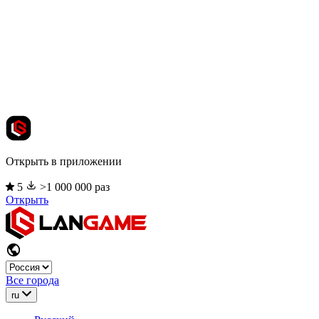
Открыть в приложении
5
>1 000 000 раз
Открыть
Все города
ru