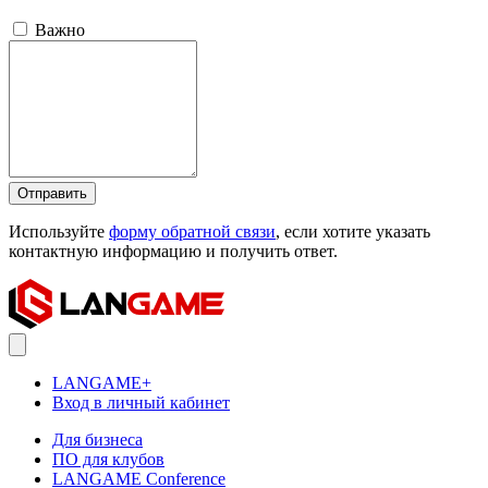
Важно
Отправить
Используйте
форму обратной связи
, если хотите указать
контактную информацию и получить ответ.
LANGAME+
Вход в личный кабинет
Для бизнеса
ПО для клубов
LANGAME Conference