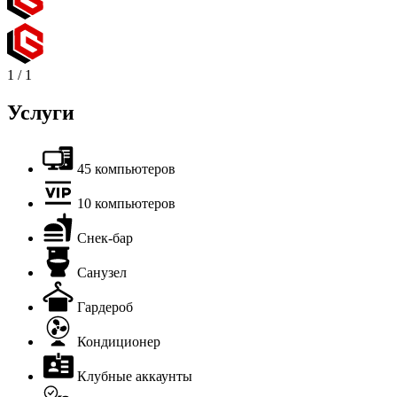
1
/
1
Услуги
45 компьютеров
10 компьютеров
Снек-бар
Санузел
Гардероб
Кондиционер
Клубные аккаунты