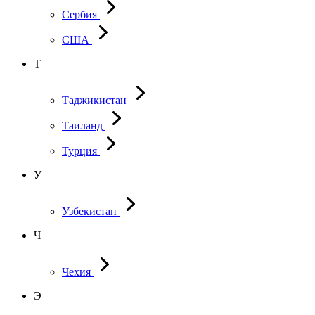
Сербия
США
Т
Таджикистан
Таиланд
Турция
У
Узбекистан
Ч
Чехия
Э