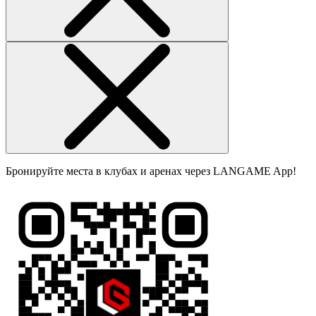
Бронируйте места в клубах и аренах через LANGAME App!