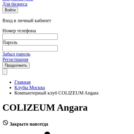
Для бизнеса
Войти
Вход в личный кабинет
Номер телефона
Пароль
Забыл пароль
Регистрация
Продолжить
Главная
Клубы Москва
Компьютерный клуб COLIZEUM Angara
COLIZEUM Angara
Закрыто навсегда