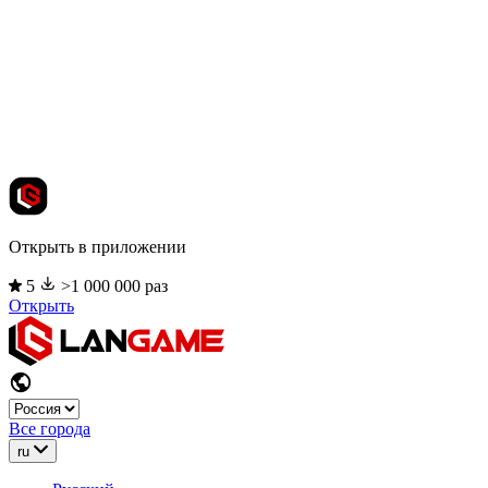
Открыть в приложении
5
>1 000 000 раз
Открыть
Все города
ru