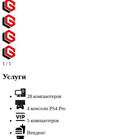
1
/
1
Услуги
28 компьютеров
4 консоли PS4 Pro
5 компьютеров
Вендинг