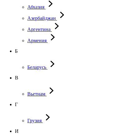
Абхазия
Азербайджан
Аргентина
Армения
Б
Беларусь
В
Вьетнам
Г
Грузия
И