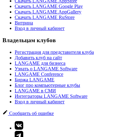
Скачать LANGAME AppStore
Скачать LANGAME Google Play
Скачать LANGAME AppGallery
Скачать LANGAME RuStore
Витрина
Вход в личный кабинет
Владельцам клубов
Регистрация для представителя клуба
Добавить клуб на сайт
LANGAME для бизнеса
Узнать о LANGAME Software
LANGAME Conference
Биржа LANGAME
Блог про компьютерные клубы
LANGAME в СМИ
Интеграторы LANGAME Software
Вход в личный кабинет
Сообщить об ошибке