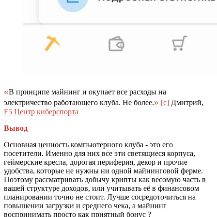
«
В принципе майнинг и окупает все расходы на
»
электричество работающего клуба. Не более.
[c]
Дмитрий,
F5 Центр киберспорта
Вывод
Основная ценность компьютерного клуба - это его
посетители. Именно для них все эти светящиеся корпуса,
геймерские кресла, дорогая периферия, декор и прочие
удобства, которые не нужны ни одной майнинговой ферме.
Поэтому рассматривать добычу крипты как весомую часть в
вашей структуре доходов, или учитывать её в финансовом
планировании точно не стоит. Лучше сосредоточиться на
повышении загрузки и среднего чека, а майнинг
воспринимать просто как приятный бонус ?