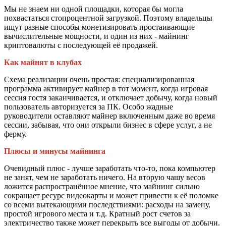
Мы не знаем ни одной площадки, которая бы могла
похвастаться стопроцентной загрузкой. Поэтому владельцы
ищут разные способы монетизировать простаивающие
вычислительные мощности, и один из них - майнинг
криптовалюты с последующей её продажей.
Как майнят в клубах
Схема реализации очень простая: специализированная
программа активирует майнер в тот момент, когда игровая
сессия гостя заканчивается, и отключает добычу, когда новый
пользователь авторизуется за ПК. Особо жадные
руководители оставляют майнер включенным даже во время
сессии, забывая, что они открыли бизнес в сфере услуг, а не
ферму.
Плюсы и минусы майнинга
Очевидный плюс - лучше заработать что-то, пока компьютер
не занят, чем не заработать ничего. На вторую чашу весов
ложится распространённое мнение, что майнинг сильно
сокращает ресурс видеокарты и может привести к её поломке
со всеми вытекающими последствиями: расходы на замену,
простой игрового места и т.д. Кратный рост счетов за
электричество также может перекрыть все выгоды от добычи.