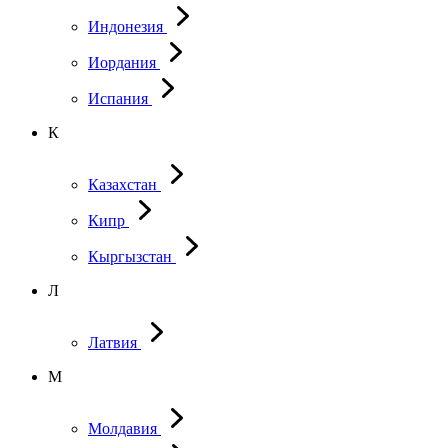
Индонезия
Иордания
Испания
К
Казахстан
Кипр
Кыргызстан
Л
Латвия
М
Молдавия