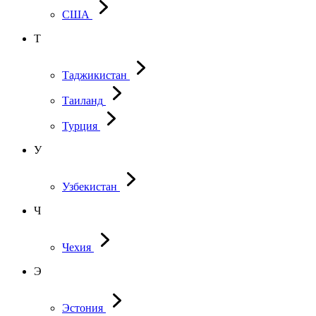
США
Т
Таджикистан
Таиланд
Турция
У
Узбекистан
Ч
Чехия
Э
Эстония