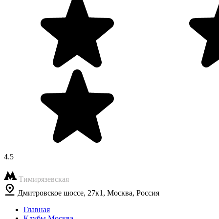
4.5
Тимирязевская
Дмитровское шоссе, 27к1, Москва, Россия
Главная
Клубы Москва