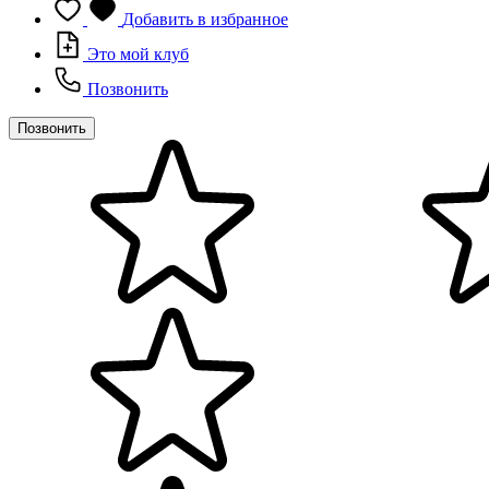
Добавить в избранное
Это мой клуб
Позвонить
Позвонить