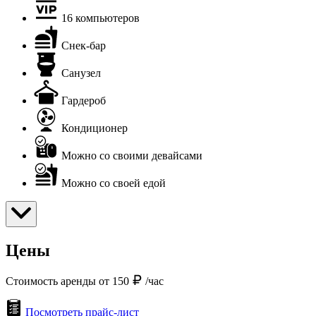
16 компьютеров
Снек-бар
Санузел
Гардероб
Кондиционер
Можно со своими девайсами
Можно со своей едой
Цены
Стоимость аренды от 150
/час
Посмотреть прайс-лист