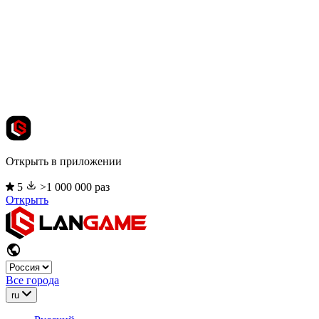
Открыть в приложении
5
>1 000 000 раз
Открыть
Все города
ru