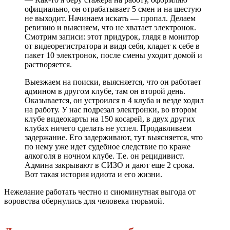
официально, он отрабатывает 5 смен и на шестую
не выходит. Начинаем искать — пропал. Делаем
ревизию и выясняем, что не хватает электронок.
Смотрим записи: этот придурок, глядя в монитор
от видеорегистратора и видя себя, кладет к себе в
пакет 10 электронок, после смены уходит домой и
растворяется.
Выезжаем на поиски, выясняется, что он работает
админом в другом клубе, там он второй день.
Оказывается, он устроился в 4 клуба и везде ходил
на работу. У нас подрезал электронки, во втором
клубе видеокарты на 150 косарей, в двух других
клубах ничего сделать не успел. Продавливаем
задержание. Его задерживают, тут выясняется, что
по нему уже идет судебное следствие по краже
алкоголя в ночном клубе. Т.е. он рецидивист.
Админа закрывают в СИЗО и дают еще 2 срока.
Вот такая история идиота и его жизни.
Нежелание работать честно и сиюминутная выгода от
воровства обернулись для человека тюрьмой.