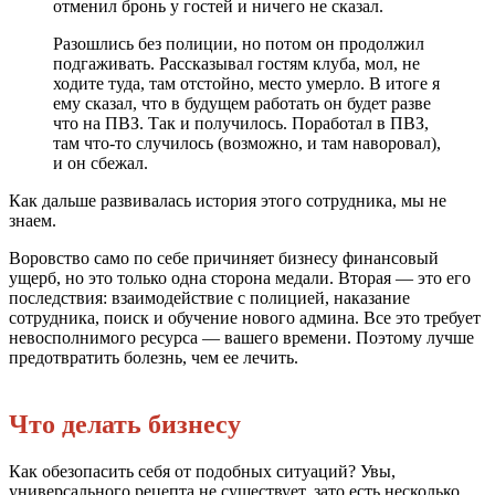
отменил бронь у гостей и ничего не сказал.
Разошлись без полиции, но потом он продолжил
подгаживать. Рассказывал гостям клуба, мол, не
ходите туда, там отстойно, место умерло. В итоге я
ему сказал, что в будущем работать он будет разве
что на ПВЗ. Так и получилось. Поработал в ПВЗ,
там что-то случилось (возможно, и там наворовал),
и он сбежал.
Как дальше развивалась история этого сотрудника, мы не
знаем.
Воровство само по себе причиняет бизнесу финансовый
ущерб, но это только одна сторона медали. Вторая — это его
последствия: взаимодействие с полицией, наказание
сотрудника, поиск и обучение нового админа. Все это требует
невосполнимого ресурса — вашего времени. Поэтому лучше
предотвратить болезнь, чем ее лечить.
Что делать бизнесу
Как обезопасить себя от подобных ситуаций? Увы,
универсального рецепта не существует, зато есть несколько