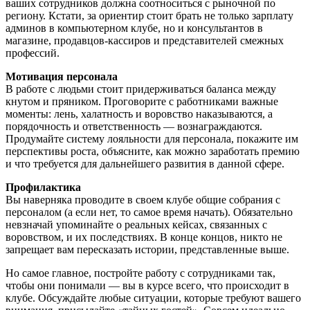
ваших сотрудников должна соотноситься с рыночной по
региону. Кстати, за ориентир стоит брать не только зарплату
админов в компьютерном клубе, но и консультантов в
магазине, продавцов-кассиров и представителей смежных
профессий.
Мотивация персонала
В работе с людьми стоит придерживаться баланса между
кнутом и пряником. Проговорите с работниками важные
моменты: лень, халатность и воровство наказываются, а
порядочность и ответственность — вознаграждаются.
Продумайте систему лояльности для персонала, покажите им
перспективы роста, объясните, как можно заработать премию
и что требуется для дальнейшего развития в данной сфере.
Профилактика
Вы наверняка проводите в своем клубе общие собрания с
персоналом (а если нет, то самое время начать). Обязательно
невзначай упоминайте о реальных кейсах, связанных с
воровством, и их последствиях. В конце концов, никто не
запрещает вам пересказать истории, представленные выше.
Но самое главное, постройте работу с сотрудниками так,
чтобы они понимали — вы в курсе всего, что происходит в
клубе. Обсуждайте любые ситуации, которые требуют вашего