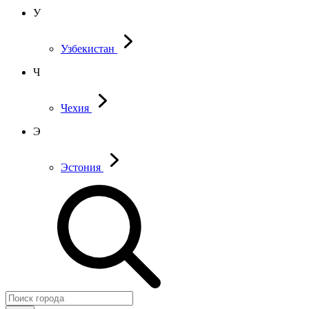
У
Узбекистан
Ч
Чехия
Э
Эстония