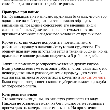
способов кратно снизить подобные риски.
Проверка при найме
На лбу кандидата не написано крупными буквами, что он вор,
однако еще на собеседовании очень важно обращать
внимание на поведение соискателя, его внешний вид и
жизненный опыт. Даже неспециалист сможет по этим
признакам отличить ненадежного человека от приличного.
Кроме того, вы можете попросить у потенциального
работника справку о наличии / отсутствии судимости. По
общему правилу она изготавливается в течение 30 дней, но на
практике ее вполне реально получить за 5 рабочих дней.
Также не помешает расспросить коллег из других клубов.
Если у соискателя уже есть опыт работы, стоит связаться с его
непосредственным руководителем с предыдущего места. А
еще вы всегда можете обратиться к коллегам в
закрытом чате
.
Были случаи, когда советы коллеги уберегли владельца клуба
от подобного опыта.
Контроль новичков
Это кажется очевидным, но зачастую упускается из виду.
Никогда не оставляйте новичка без присмотра, не забывайте
просматривать камеры после его смены. На протяжении