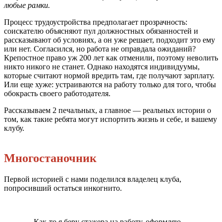
любые рамки.
Процесс трудоустройства предполагает прозрачность:
соискателю объясняют пул должностных обязанностей и
рассказывают об условиях, а он уже решает, подходит это ему
или нет. Согласился, но работа не оправдала ожиданий?
Крепостное право уж 200 лет как отменили, поэтому неволить
никто никого не станет. Однако находятся индивидуумы,
которые считают нормой вредить там, где получают зарплату.
Или еще хуже: устраиваются на работу только для того, чтобы
обокрасть своего работодателя.
Рассказываем 2 печальных, а главное — реальных истории о
том, как такие ребята могут испортить жизнь и себе, и вашему
клубу.
Многостаночник
Первой историей с нами поделился владелец клуба,
попросивший остаться инкогнито.
— Как-то я беру стажера на работу, оформляю