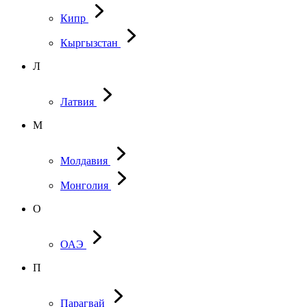
Кипр
Кыргызстан
Л
Латвия
М
Молдавия
Монголия
О
ОАЭ
П
Парагвай