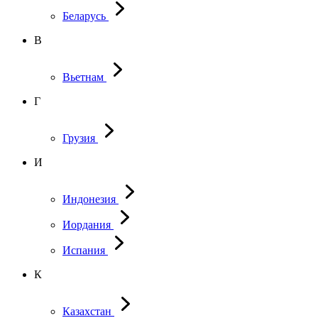
Беларусь
В
Вьетнам
Г
Грузия
И
Индонезия
Иордания
Испания
К
Казахстан