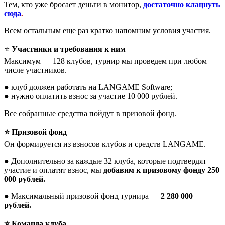
Тем, кто уже бросает деньги в монитор,
достаточно клацнуть
сюда
.
Всем остальным еще раз кратко напомним условия участия.
⭐️
Участники и требования к ним
Максимум — 128 клубов, турнир мы проведем при любом
числе участников.
● клуб должен работать на LANGAME Software;
● нужно оплатить взнос за участие 10 000 рублей.
Все собранные средства пойдут в призовой фонд.
⭐️ Призовой фонд
Он формируется из взносов клубов и средств LANGAME.
● Дополнительно за каждые 32 клуба, которые подтвердят
участие и оплатят взнос, мы
добавим к призовому фонду 250
000 рублей.
● Максимальный призовой фонд турнира —
2 280 000
рублей.
⭐️ Команда клуба