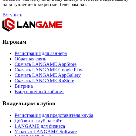
на вступление в закрытый Телеграм-чат:
Вступить
Игрокам
Регистрация для ланнера
Обратная связь
Скачать LANGAME AppStore
Скачать LANGAME Google Play
Скачать LANGAME AppGallery
Скачать LANGAME RuStore
Витрина
Вход в личный кабинет
Владельцам клубов
Регистрация для представителя клуба
Добавить клуб на сайт
LANGAME для бизнеса
Узнать о LANGAME Software