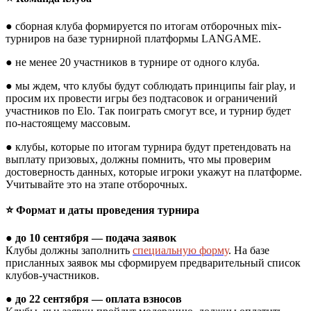
● сборная клуба формируется по итогам отборочных mix-
турниров на базе турнирной платформы LANGAME.
● не менее 20 участников в турнире от одного клуба.
● мы ждем, что клубы будут соблюдать принципы fair play, и
просим их провести игры без подтасовок и ограничений
участников по Elo. Так поиграть смогут все, и турнир будет
по-настоящему массовым.
● клубы, которые по итогам турнира будут претендовать на
выплату призовых, должны помнить, что мы проверим
достоверность данных, которые игроки укажут на платформе.
Учитывайте это на этапе отборочных.
⭐️ Формат и даты проведения турнира
● до 10 сентября — подача заявок
Клубы должны заполнить
специальную форму
. На базе
присланных заявок мы сформируем предварительный список
клубов-участников.
● до 22 сентября — оплата взносов