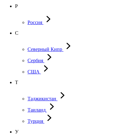
Р
Россия
С
Северный Кипр
Сербия
США
Т
Таджикистан
Таиланд
Турция
У