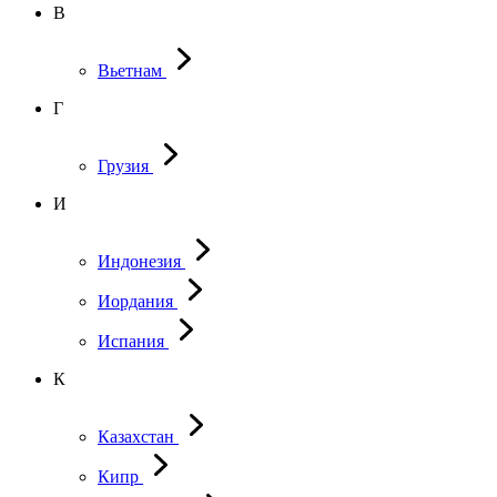
В
Вьетнам
Г
Грузия
И
Индонезия
Иордания
Испания
К
Казахстан
Кипр