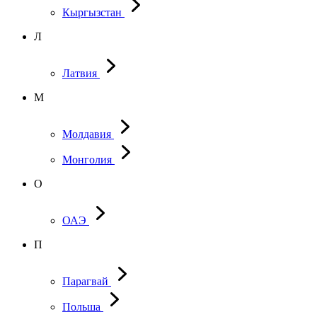
Кыргызстан
Л
Латвия
М
Молдавия
Монголия
О
ОАЭ
П
Парагвай
Польша