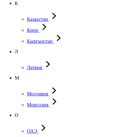
К
Казахстан
Кипр
Кыргызстан
Л
Латвия
М
Молдавия
Монголия
О
ОАЭ