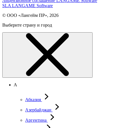
Лицензионное соглашение LANGAME Software
SLA LANGAME Software
© ООО «Лангейм ПР», 2026
Выберите страну и город
А
Абхазия
Азербайджан
Аргентина