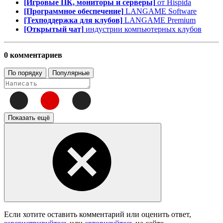
[Игровые ПК, мониторы и серверы]
от Hispida
[Программное обеспечение]
LANGAME Software
[Техподдержка для клубов]
LANGAME Premium
[Открытый чат]
индустрии компьютерных клубов
0 комментариев
По порядку
Популярные
Показать ещё
Если хотите оставить комментарий или оценить ответ,