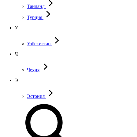
Таиланд
Турция
У
Узбекистан
Ч
Чехия
Э
Эстония