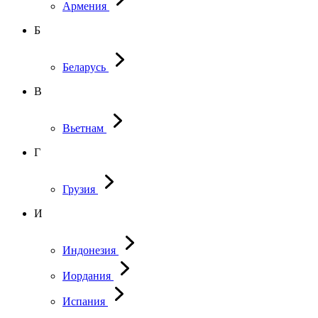
Армения
Б
Беларусь
В
Вьетнам
Г
Грузия
И
Индонезия
Иордания
Испания