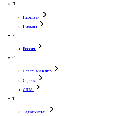
П
Парагвай
Польша
Р
Россия
С
Северный Кипр
Сербия
США
Т
Таджикистан