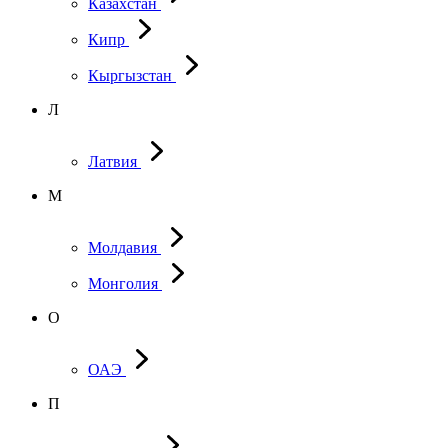
Казахстан
Кипр
Кыргызстан
Л
Латвия
М
Молдавия
Монголия
О
ОАЭ
П