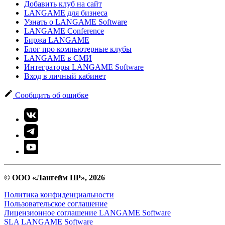
Добавить клуб на сайт
LANGAME для бизнеса
Узнать о LANGAME Software
LANGAME Conference
Биржа LANGAME
Блог про компьютерные клубы
LANGAME в СМИ
Интеграторы LANGAME Software
Вход в личный кабинет
Сообщить об ошибке
© ООО «Лангейм ПР», 2026
Политика конфиденциальности
Пользовательское соглашение
Лицензионное соглашение LANGAME Software
SLA LANGAME Software