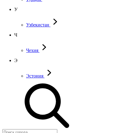
У
Узбекистан
Ч
Чехия
Э
Эстония