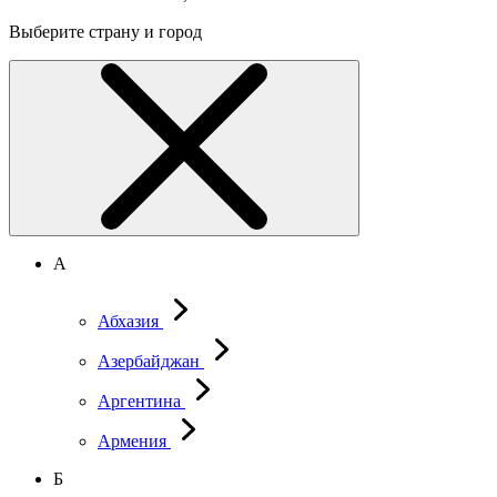
Выберите страну и город
А
Абхазия
Азербайджан
Аргентина
Армения
Б