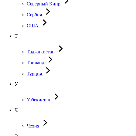
Северный Кипр
Сербия
США
Т
Таджикистан
Таиланд
Турция
У
Узбекистан
Ч
Чехия