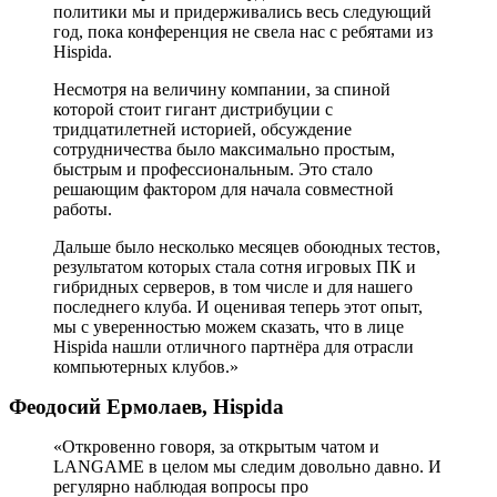
политики мы и придерживались весь следующий
год, пока конференция не свела нас с ребятами из
Hispida.
Несмотря на величину компании, за спиной
которой стоит гигант дистрибуции с
тридцатилетней историей, обсуждение
сотрудничества было максимально простым,
быстрым и профессиональным. Это стало
решающим фактором для начала совместной
работы.
Дальше было несколько месяцев обоюдных тестов,
результатом которых стала сотня игровых ПК и
гибридных серверов, в том числе и для нашего
последнего клуба. И оценивая теперь этот опыт,
мы с уверенностью можем сказать, что в лице
Hispida нашли отличного партнёра для отрасли
компьютерных клубов.»
Феодосий Ермолаев, Hispida
«Откровенно говоря, за открытым чатом и
LANGAME в целом мы следим довольно давно. И
регулярно наблюдая вопросы про