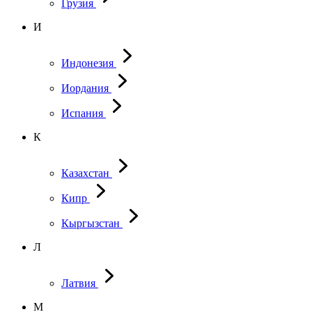
Грузия
И
Индонезия
Иордания
Испания
К
Казахстан
Кипр
Кыргызстан
Л
Латвия
М