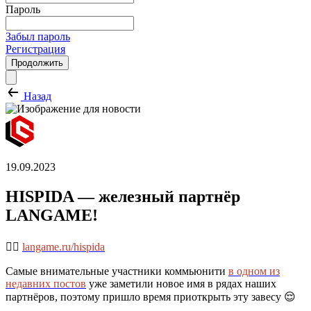
Пароль
Забыл пароль
Регистрация
Продолжить
Назад
19.09.2023
HISPIDA — железный партнёр
LANGAME!
👉🏻
langame.ru/hispida
Самые внимательные участники коммьюнити
в одном из
недавних постов
уже заметили новое имя в рядах наших
партнёров, поэтому пришло время приоткрыть эту завесу 😌