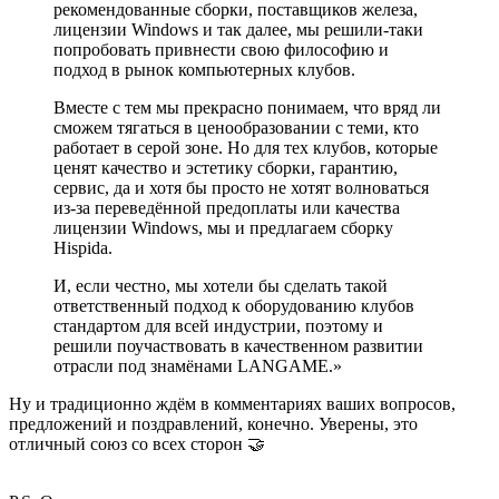
рекомендованные сборки, поставщиков железа,
лицензии Windows и так далее, мы решили-таки
попробовать привнести свою философию и
подход в рынок компьютерных клубов.
Вместе с тем мы прекрасно понимаем, что вряд ли
сможем тягаться в ценообразовании с теми, кто
работает в серой зоне. Но для тех клубов, которые
ценят качество и эстетику сборки, гарантию,
сервис, да и хотя бы просто не хотят волноваться
из-за переведённой предоплаты или качества
лицензии Windows, мы и предлагаем сборку
Hispida.
И, если честно, мы хотели бы сделать такой
ответственный подход к оборудованию клубов
стандартом для всей индустрии, поэтому и
решили поучаствовать в качественном развитии
отрасли под знамёнами LANGAME.»
Ну и традиционно ждём в комментариях ваших вопросов,
предложений и поздравлений, конечно. Уверены, это
отличный союз со всех сторон 🤝