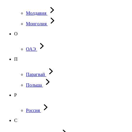
Молдавия
Монголия
О
ОАЭ
П
Парагвай
Польша
Р
Россия
С