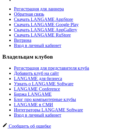
Регистрация для ланнера
Обратная связь
Скачать LANGAME AppStore
Скачать LANGAME Google Play
Скачать LANGAME AppGallery
Скачать LANGAME RuStore
Витрина
Вход в личный кабинет
Владельцам клубов
Регистрация для представителя клуба
Добавить клуб на сайт
LANGAME для бизнеса
Узнать о LANGAME Software
LANGAME Conference
Биржа LANGAME
Блог про компьютерные клубы
LANGAME в СМИ
Интеграторы LANGAME Software
Вход в личный кабинет
Сообщить об ошибке