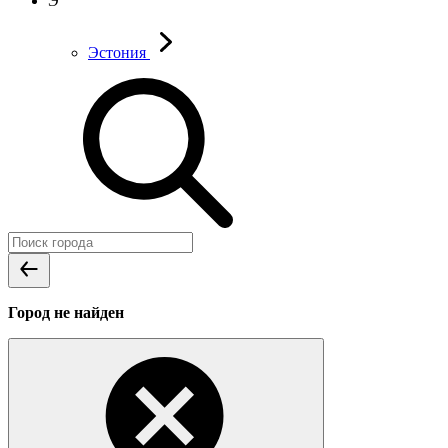
Э
Эстония
Город не найден