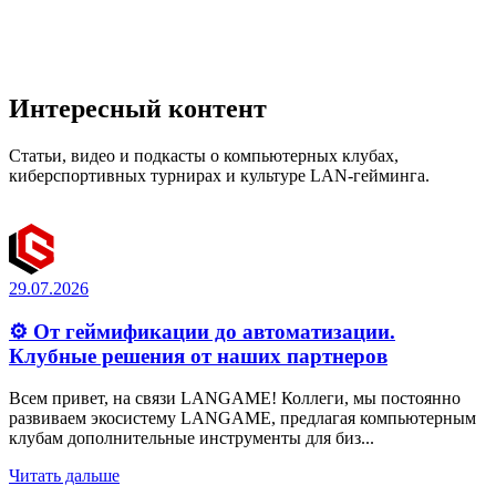
Интересный контент
Статьи, видео и подкасты о компьютерных клубах,
киберспортивных турнирах и культуре LAN-гейминга.
29.07.2026
⚙️ От геймификации до автоматизации.
Клубные решения от наших партнеров
Всем привет, на связи LANGAME! Коллеги, мы постоянно
развиваем экосистему LANGAME, предлагая компьютерным
клубам дополнительные инструменты для биз...
Читать дальше