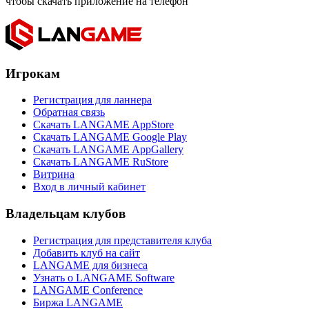
чтобы скачать приложение на телефон
Игрокам
Регистрация для ланнера
Обратная связь
Скачать LANGAME AppStore
Скачать LANGAME Google Play
Скачать LANGAME AppGallery
Скачать LANGAME RuStore
Витрина
Вход в личный кабинет
Владельцам клубов
Регистрация для представителя клуба
Добавить клуб на сайт
LANGAME для бизнеса
Узнать о LANGAME Software
LANGAME Conference
Биржа LANGAME