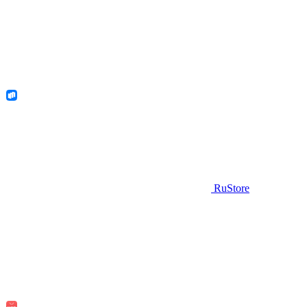
RuStore