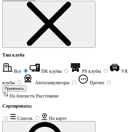
Тип клуба
Все
ПК клубы
PS клубы
VR
клубы
Автосимуляторы
Прочее
Применить
По близости
Расстояние
Сортировать:
Список
На карте