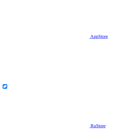
AppStore
RuStore