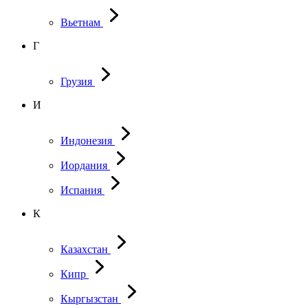
Вьетнам
Г
Грузия
И
Индонезия
Иордания
Испания
К
Казахстан
Кипр
Кыргызстан