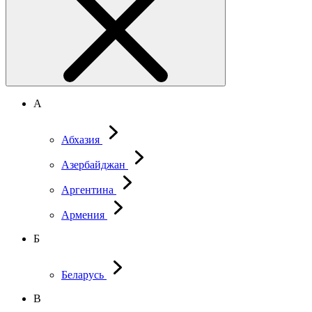
А
Абхазия
Азербайджан
Аргентина
Армения
Б
Беларусь
В