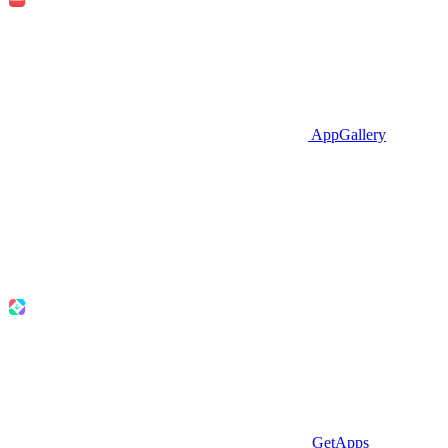
AppGallery
GetApps