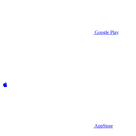
Google Play
AppStore