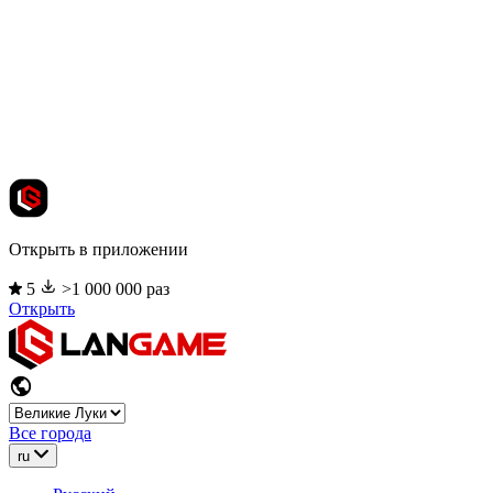
Открыть в приложении
5
>1 000 000 раз
Открыть
Все города
ru