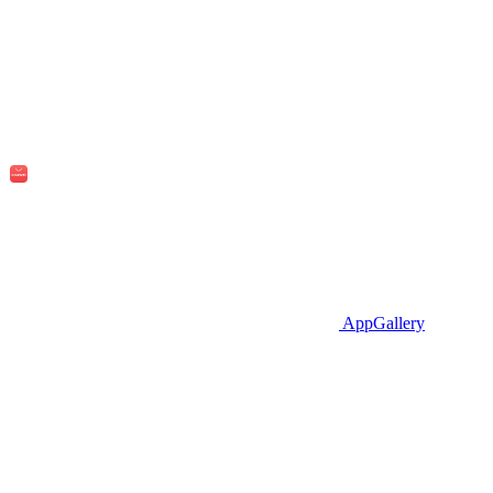
AppGallery