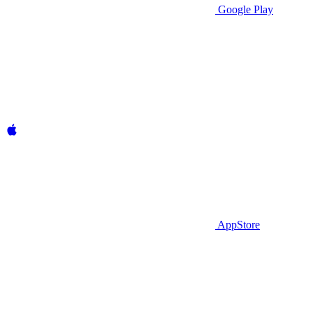
Google Play
AppStore