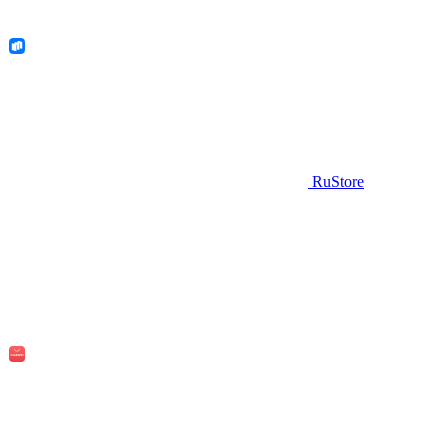
RuStore