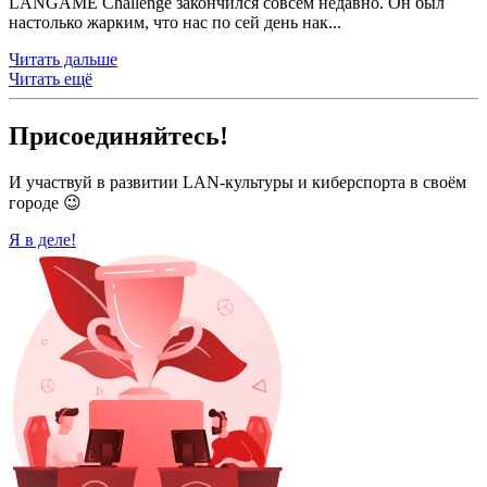
LANGAME Challenge закончился совсем недавно. Он был
настолько жарким, что нас по сей день нак...
Читать дальше
Читать ещё
Присоединяйтесь!
И участвуй в развитии LAN-культуры и киберспорта в своём
городе 😉
Я в деле!