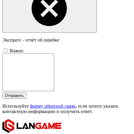
Экспресс - отчёт об ошибке
Важно
Отправить
Используйте
форму обратной связи
, если хотите указать
контактную информацию и получить ответ.