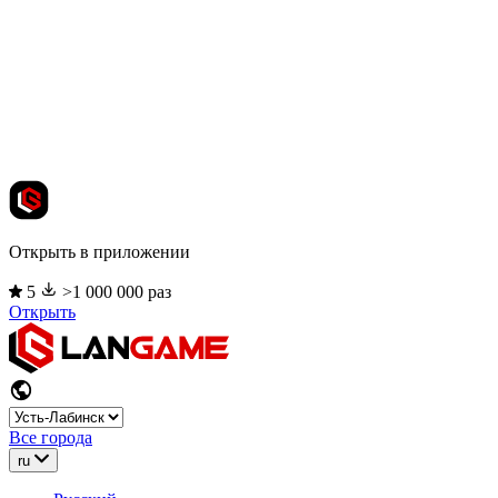
Открыть в приложении
5
>1 000 000 раз
Открыть
Все города
ru