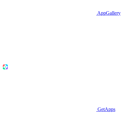
AppGallery
GetApps