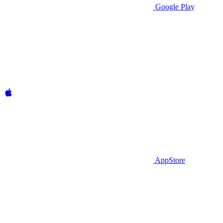
Google Play
AppStore