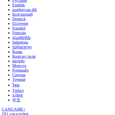
Русский
English
azərbaycan dili
Болгарский
Deutsch
Ελληνικά
Español
Français
Հայերեն
Indonesia
ქართული
Қазақ
Кыргыз тили
latviešu
Монгол
Português
Српски
Тоҷикӣ
ไทย
Türkçe
o'zbek
中文
LANGAME+
ПО для клубов