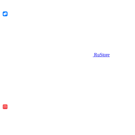
RuStore