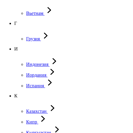
Вьетнам
Г
Грузия
И
Индонезия
Иордания
Испания
К
Казахстан
Кипр
Кыргызстан