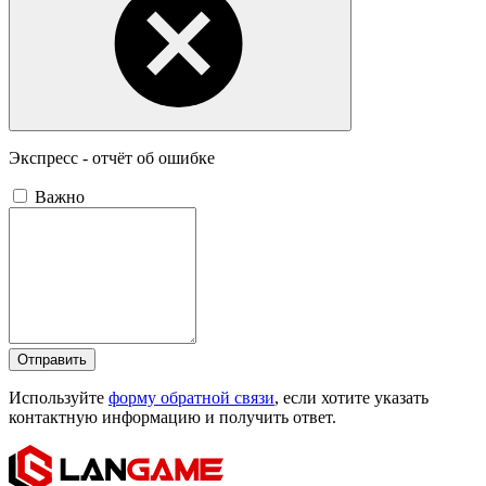
Экспресс - отчёт об ошибке
Важно
Отправить
Используйте
форму обратной связи
, если хотите указать
контактную информацию и получить ответ.