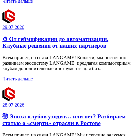
Читать дальше
29.07.2026
⚙️ От геймификации до автоматизации.
Клубные решения от наших партнеров
Всем привет, на связи LANGAME! Коллеги, мы постоянно
развиваем экосистему LANGAME, предлагая компьютерным
клубам дополнительные инструменты для биз...
Читать дальше
28.07.2026
🤯 Эпоха клубов уходит… или нет? Разбираем
статью о «смерти» отрасли в Ростове
Всем привет, на связи LANGAME! Мы искренне радуемся,