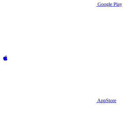
Google Play
AppStore