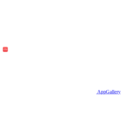
AppGallery