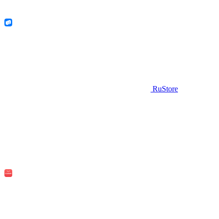
RuStore