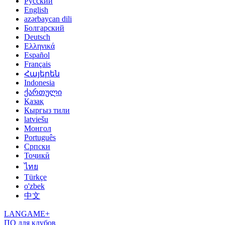
Русский
English
azərbaycan dili
Болгарский
Deutsch
Ελληνικά
Español
Français
Հայերեն
Indonesia
ქართული
Қазақ
Кыргыз тили
latviešu
Монгол
Português
Српски
Тоҷикӣ
ไทย
Türkçe
o'zbek
中文
LANGAME+
ПО для клубов