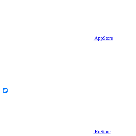
AppStore
RuStore