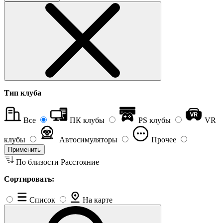
Тип клуба
Все
ПК клубы
PS клубы
VR
клубы
Автосимуляторы
Прочее
Применить
По близости
Расстояние
Сортировать:
Список
На карте