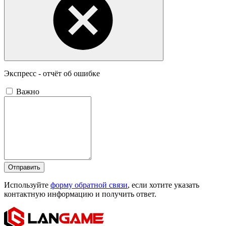
Экспресс - отчёт об ошибке
Важно
Отправить
Используйте
форму обратной связи
, если хотите указать
контактную информацию и получить ответ.