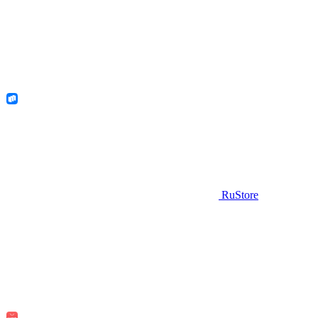
RuStore