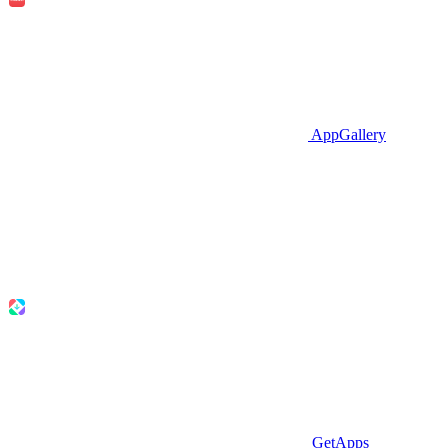
AppGallery
GetApps