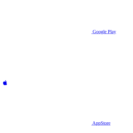
Google Play
AppStore