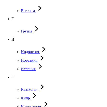
Вьетнам
Г
Грузия
И
Индонезия
Иордания
Испания
К
Казахстан
Кипр
Кыргызстан