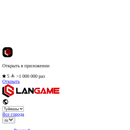
Открыть в приложении
5
>1 000 000 раз
Открыть
Все города
ru