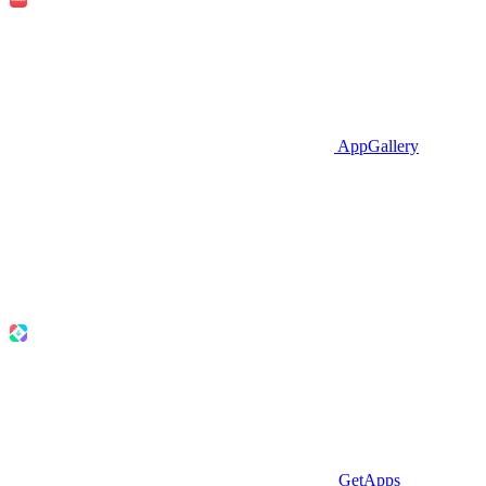
AppGallery
GetApps