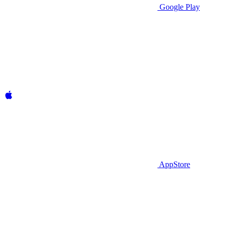
Google Play
AppStore