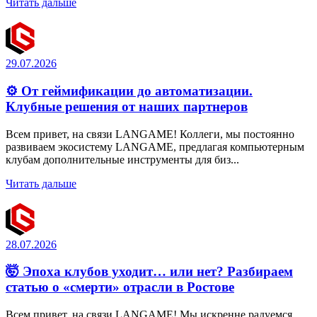
Читать дальше
29.07.2026
⚙️ От геймификации до автоматизации.
Клубные решения от наших партнеров
Всем привет, на связи LANGAME! Коллеги, мы постоянно
развиваем экосистему LANGAME, предлагая компьютерным
клубам дополнительные инструменты для биз...
Читать дальше
28.07.2026
🤯 Эпоха клубов уходит… или нет? Разбираем
статью о «смерти» отрасли в Ростове
Всем привет, на связи LANGAME! Мы искренне радуемся,