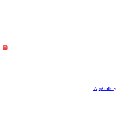
AppGallery