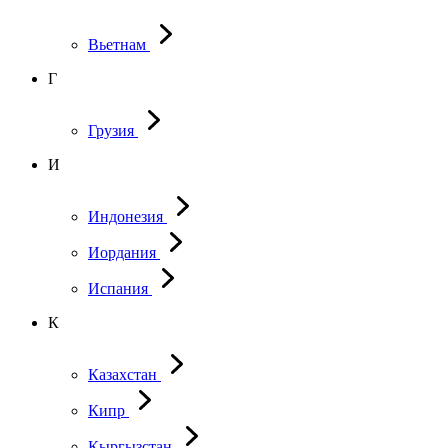
Вьетнам
Г
Грузия
И
Индонезия
Иордания
Испания
К
Казахстан
Кипр
Кыргызстан