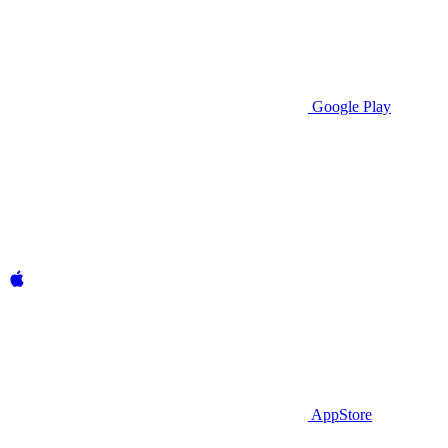
Google Play
AppStore