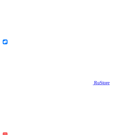
RuStore