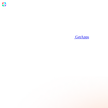
GetApps