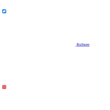
RuStore