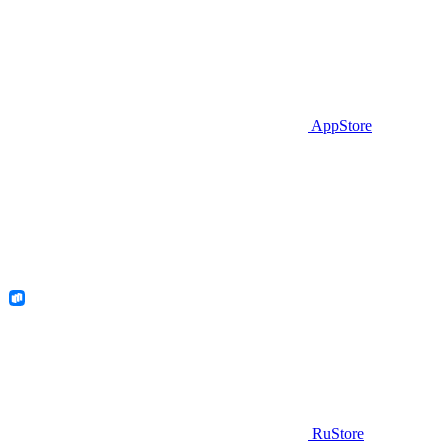
AppStore
RuStore