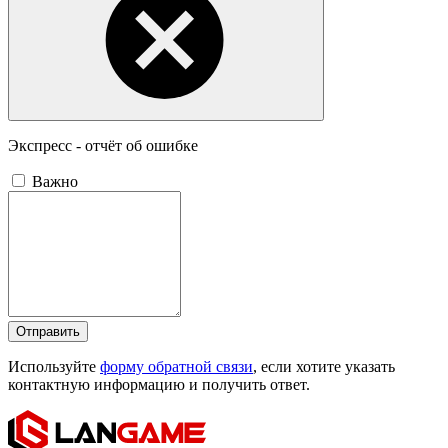
Экспресс - отчёт об ошибке
Важно
Отправить
Используйте
форму обратной связи
, если хотите указать
контактную информацию и получить ответ.