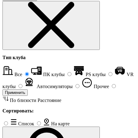
Тип клуба
Все
ПК клубы
PS клубы
VR
клубы
Автосимуляторы
Прочее
Применить
По близости
Расстояние
Сортировать:
Список
На карте