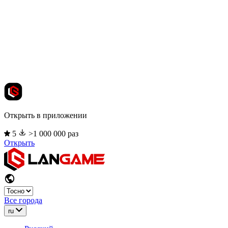
Открыть в приложении
5
>1 000 000 раз
Открыть
Все города
ru