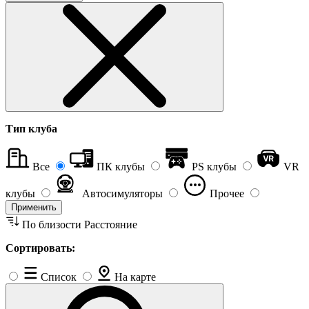
Тип клуба
Все
ПК клубы
PS клубы
VR
клубы
Автосимуляторы
Прочее
Применить
По близости
Расстояние
Сортировать:
Список
На карте