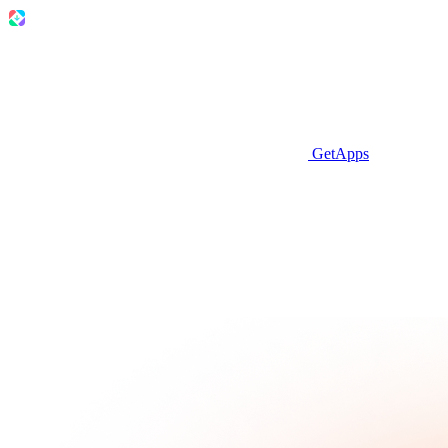
GetApps