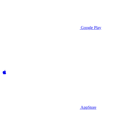
Google Play
AppStore