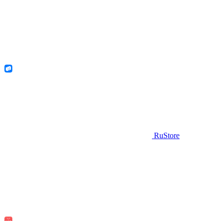
RuStore