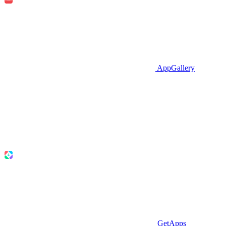
AppGallery
GetApps