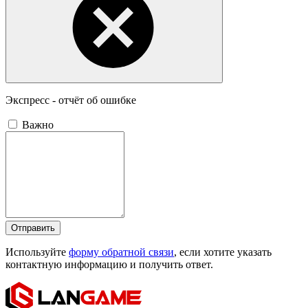
Экспресс - отчёт об ошибке
Важно
Отправить
Используйте
форму обратной связи
, если хотите указать
контактную информацию и получить ответ.