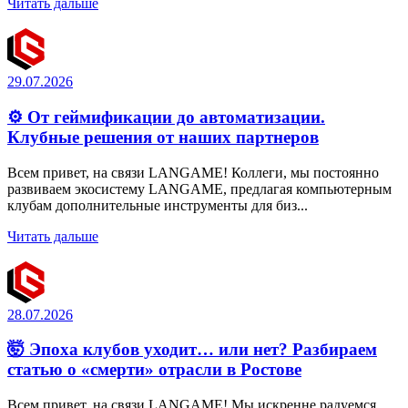
Читать дальше
29.07.2026
⚙️ От геймификации до автоматизации.
Клубные решения от наших партнеров
Всем привет, на связи LANGAME! Коллеги, мы постоянно
развиваем экосистему LANGAME, предлагая компьютерным
клубам дополнительные инструменты для биз...
Читать дальше
28.07.2026
🤯 Эпоха клубов уходит… или нет? Разбираем
статью о «смерти» отрасли в Ростове
Всем привет, на связи LANGAME! Мы искренне радуемся,