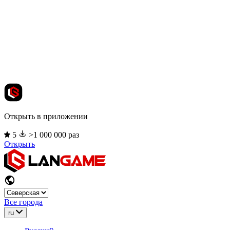
Открыть в приложении
5
>1 000 000 раз
Открыть
Все города
ru