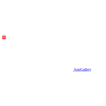
AppGallery