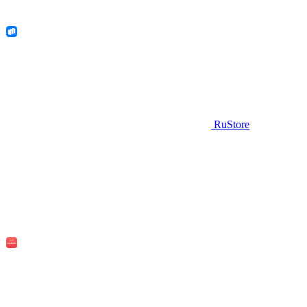
RuStore