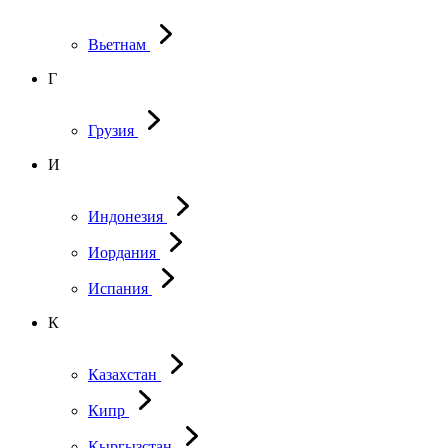
Вьетнам
Г
Грузия
И
Индонезия
Иордания
Испания
К
Казахстан
Кипр
Кыргызстан