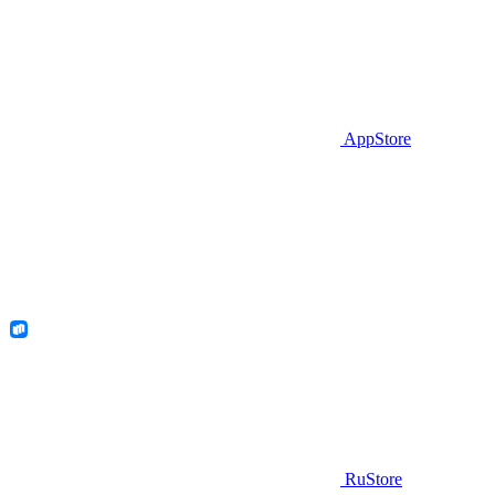
AppStore
RuStore