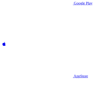
Google Play
AppStore