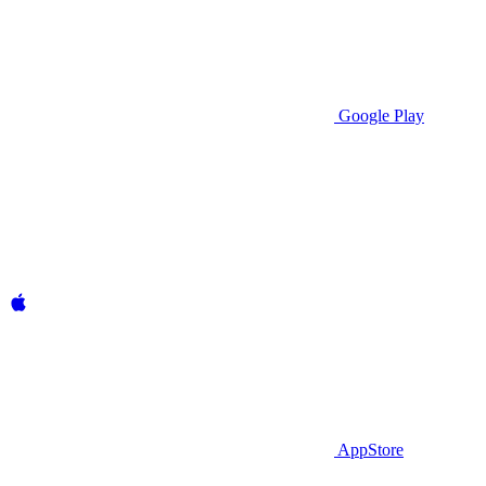
Google Play
AppStore