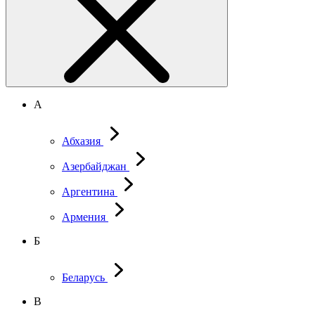
А
Абхазия
Азербайджан
Аргентина
Армения
Б
Беларусь
В