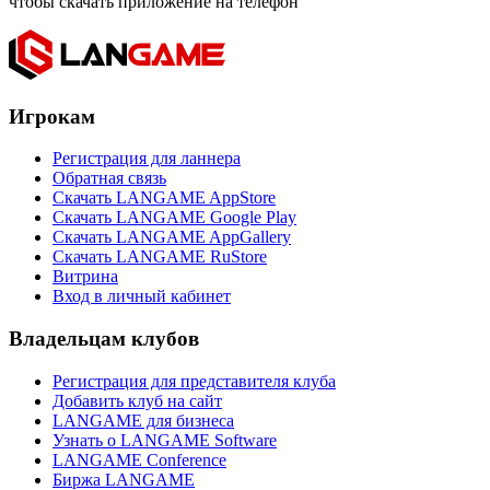
чтобы скачать приложение на телефон
Игрокам
Регистрация для ланнера
Обратная связь
Скачать LANGAME AppStore
Скачать LANGAME Google Play
Скачать LANGAME AppGallery
Скачать LANGAME RuStore
Витрина
Вход в личный кабинет
Владельцам клубов
Регистрация для представителя клуба
Добавить клуб на сайт
LANGAME для бизнеса
Узнать о LANGAME Software
LANGAME Conference
Биржа LANGAME