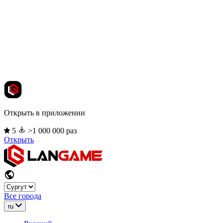
Открыть в приложении
5
>1 000 000 раз
Открыть
Все города
ru