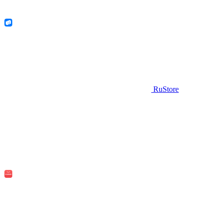
RuStore