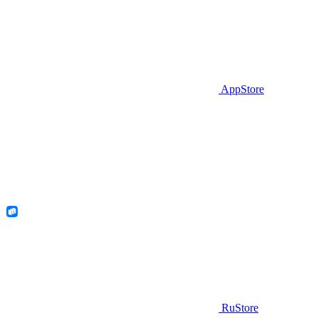
AppStore
RuStore