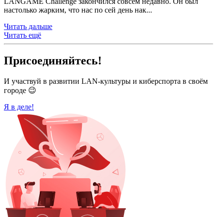
LANGAME Challenge закончился совсем недавно. Он был
настолько жарким, что нас по сей день нак...
Читать дальше
Читать ещё
Присоединяйтесь!
И участвуй в развитии LAN-культуры и киберспорта в своём
городе 😉
Я в деле!