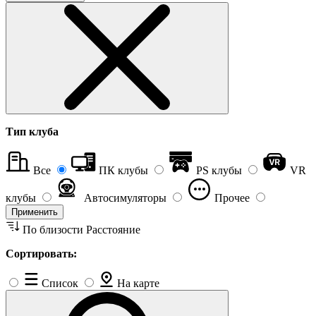
Тип клуба
Все
ПК клубы
PS клубы
VR
клубы
Автосимуляторы
Прочее
Применить
По близости
Расстояние
Сортировать:
Список
На карте