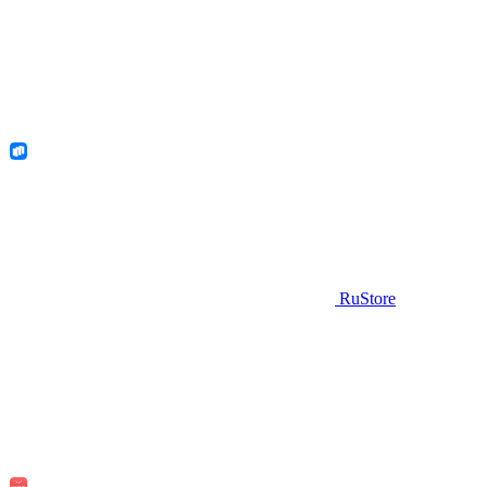
RuStore