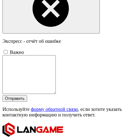
Экспресс - отчёт об ошибке
Важно
Отправить
Используйте
форму обратной связи
, если хотите указать
контактную информацию и получить ответ.