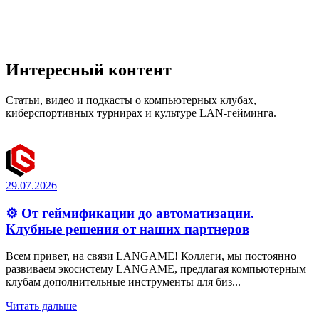
Интересный контент
Статьи, видео и подкасты о компьютерных клубах,
киберспортивных турнирах и культуре LAN-гейминга.
29.07.2026
⚙️ От геймификации до автоматизации.
Клубные решения от наших партнеров
Всем привет, на связи LANGAME! Коллеги, мы постоянно
развиваем экосистему LANGAME, предлагая компьютерным
клубам дополнительные инструменты для биз...
Читать дальше