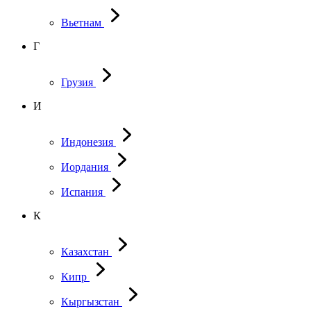
Вьетнам
Г
Грузия
И
Индонезия
Иордания
Испания
К
Казахстан
Кипр
Кыргызстан