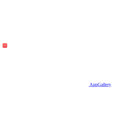
AppGallery