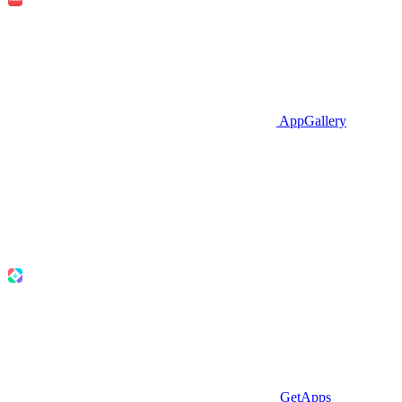
AppGallery
GetApps