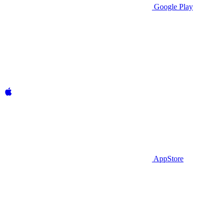
Google Play
AppStore