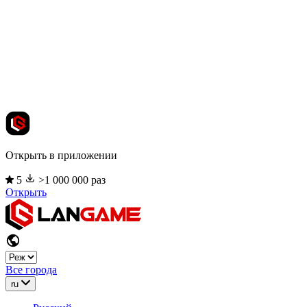
Открыть в приложении
5
>1 000 000 раз
Открыть
Все города
ru