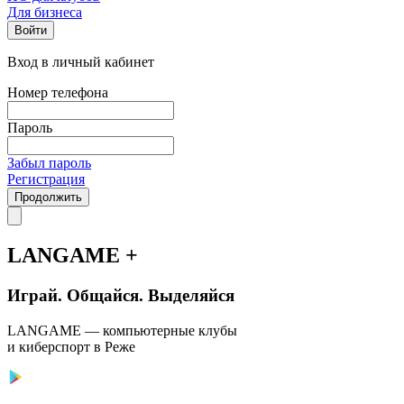
Для бизнеса
Войти
Вход в личный кабинет
Номер телефона
Пароль
Забыл пароль
Регистрация
Продолжить
LANGAME +
Играй. Общайся. Выделяйся
LANGAME — компьютерные клубы
и киберспорт в Реже