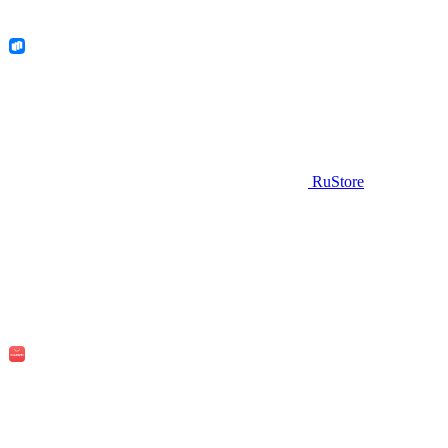
RuStore