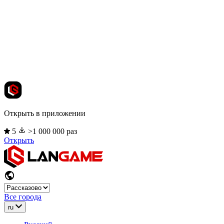
Открыть в приложении
5
>1 000 000 раз
Открыть
Все города
ru