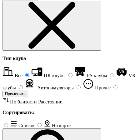
Тип клуба
Все
ПК клубы
PS клубы
VR
клубы
Автосимуляторы
Прочее
Применить
По близости
Расстояние
Сортировать:
Список
На карте