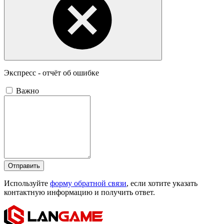
Экспресс - отчёт об ошибке
Важно
Отправить
Используйте
форму обратной связи
, если хотите указать
контактную информацию и получить ответ.