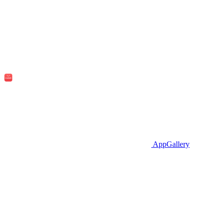
AppGallery