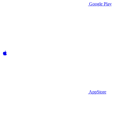
Google Play
AppStore