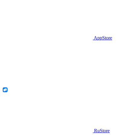
AppStore
RuStore