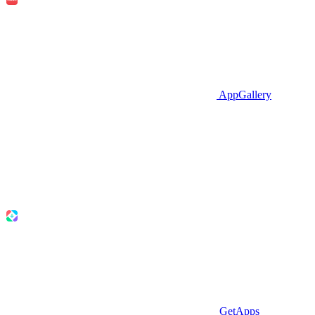
AppGallery
GetApps