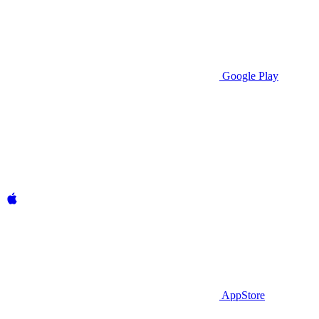
Google Play
AppStore