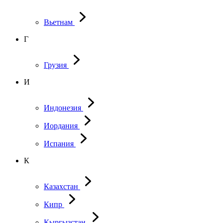
Вьетнам
Г
Грузия
И
Индонезия
Иордания
Испания
К
Казахстан
Кипр
Кыргызстан