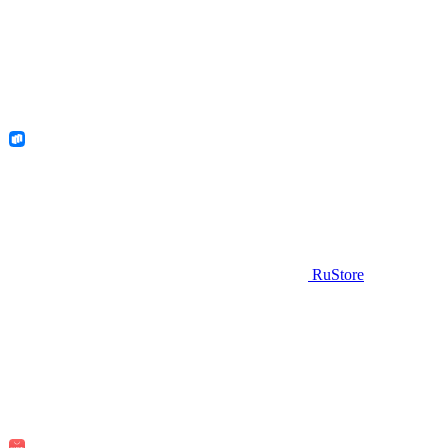
RuStore