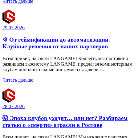
Читать дальше
29.07.2026
⚙️ От геймификации до автоматизации.
Клубные решения от наших партнеров
Всем привет, на связи LANGAME! Коллеги, мы постоянно
развиваем экосистему LANGAME, предлагая компьютерным
клубам дополнительные инструменты для биз...
Читать дальше
28.07.2026
🤯 Эпоха клубов уходит… или нет? Разбираем
статью о «смерти» отрасли в Ростове
Всем привет, на связи LANGAME! Мы искренне радуемся,