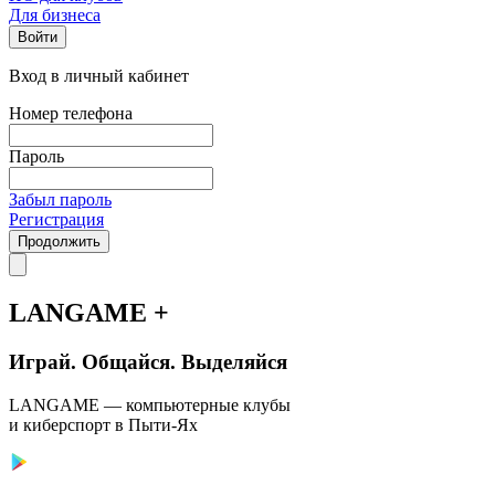
Для бизнеса
Войти
Вход в личный кабинет
Номер телефона
Пароль
Забыл пароль
Регистрация
Продолжить
LANGAME +
Играй. Общайся. Выделяйся
LANGAME — компьютерные клубы
и киберспорт в Пыти-Ях