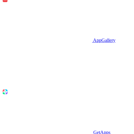
AppGallery
GetApps