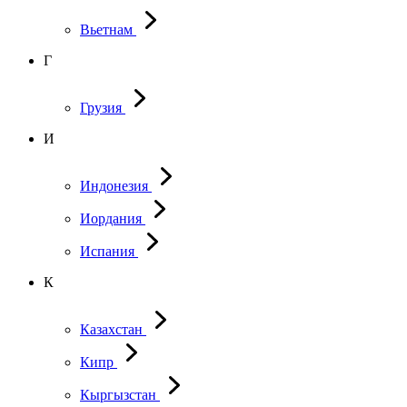
Вьетнам
Г
Грузия
И
Индонезия
Иордания
Испания
К
Казахстан
Кипр
Кыргызстан