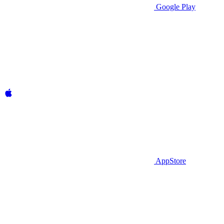
Google Play
AppStore