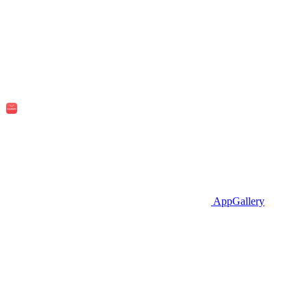
AppGallery