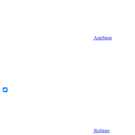
AppStore
RuStore