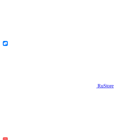
RuStore