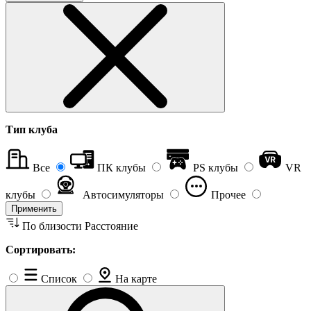
Тип клуба
Все
ПК клубы
PS клубы
VR
клубы
Автосимуляторы
Прочее
Применить
По близости
Расстояние
Сортировать:
Список
На карте