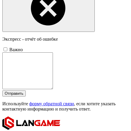
Экспресс - отчёт об ошибке
Важно
Отправить
Используйте
форму обратной связи
, если хотите указать
контактную информацию и получить ответ.