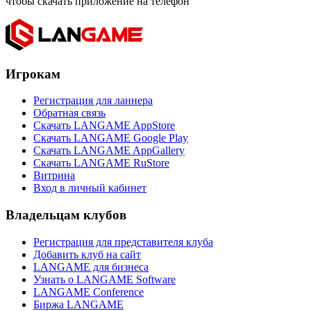
чтобы скачать приложение на телефон
Игрокам
Регистрация для ланнера
Обратная связь
Скачать LANGAME AppStore
Скачать LANGAME Google Play
Скачать LANGAME AppGallery
Скачать LANGAME RuStore
Витрина
Вход в личный кабинет
Владельцам клубов
Регистрация для представителя клуба
Добавить клуб на сайт
LANGAME для бизнеса
Узнать о LANGAME Software
LANGAME Conference
Биржа LANGAME