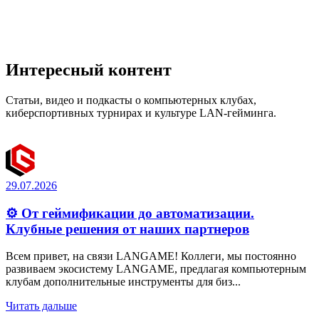
Интересный контент
Статьи, видео и подкасты о компьютерных клубах,
киберспортивных турнирах и культуре LAN-гейминга.
29.07.2026
⚙️ От геймификации до автоматизации.
Клубные решения от наших партнеров
Всем привет, на связи LANGAME! Коллеги, мы постоянно
развиваем экосистему LANGAME, предлагая компьютерным
клубам дополнительные инструменты для биз...
Читать дальше