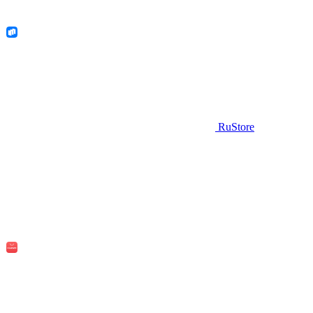
RuStore