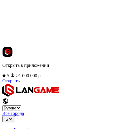
Открыть в приложении
5
>1 000 000 раз
Открыть
Все города
ru