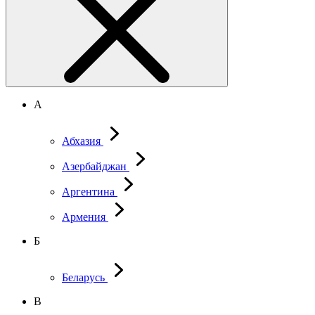
А
Абхазия
Азербайджан
Аргентина
Армения
Б
Беларусь
В