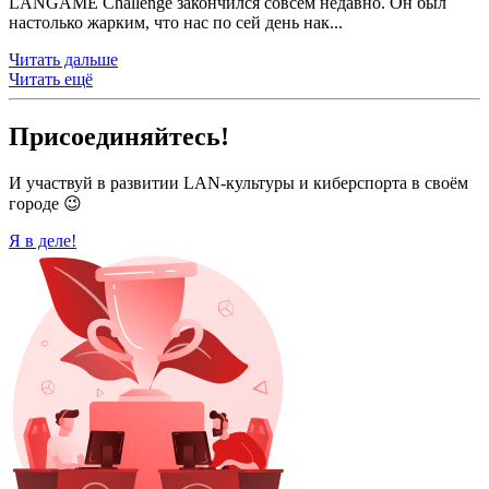
LANGAME Challenge закончился совсем недавно. Он был
настолько жарким, что нас по сей день нак...
Читать дальше
Читать ещё
Присоединяйтесь!
И участвуй в развитии LAN-культуры и киберспорта в своём
городе 😉
Я в деле!