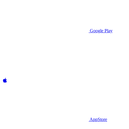
Google Play
AppStore