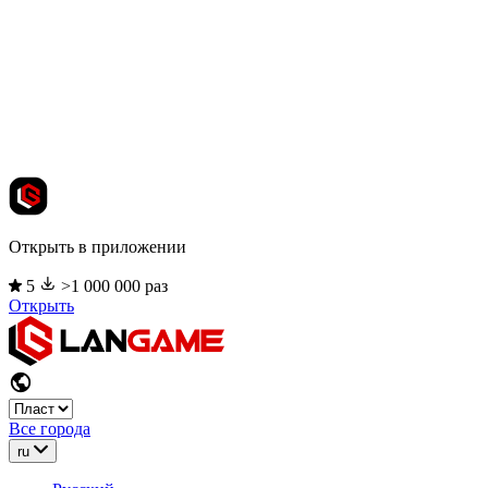
Открыть в приложении
5
>1 000 000 раз
Открыть
Все города
ru