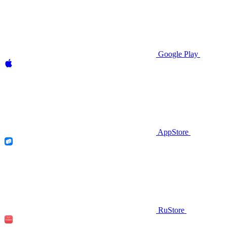
Google Play
AppStore
RuStore