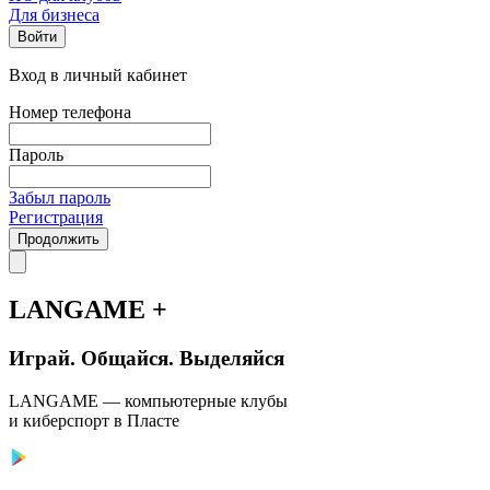
Для бизнеса
Войти
Вход в личный кабинет
Номер телефона
Пароль
Забыл пароль
Регистрация
Продолжить
LANGAME +
Играй. Общайся. Выделяйся
LANGAME — компьютерные клубы
и киберспорт в Пласте