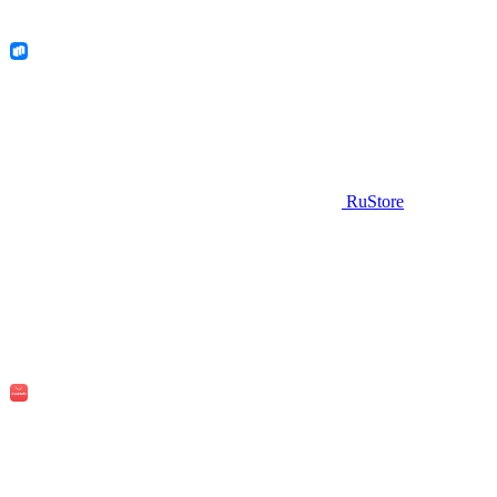
RuStore