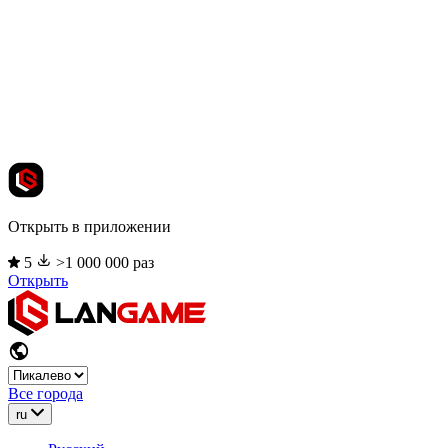
Открыть в приложении
5
>1 000 000 раз
Открыть
Все города
ru