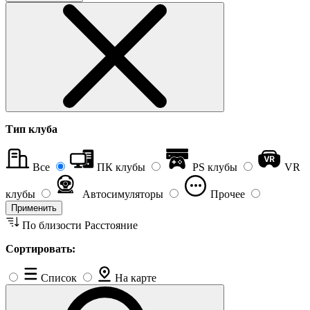
Тип клуба
Все
ПК клубы
PS клубы
VR
клубы
Автосимуляторы
Прочее
Применить
По близости
Расстояние
Сортировать:
Список
На карте