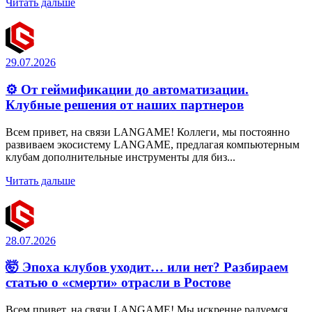
Читать дальше
29.07.2026
⚙️ От геймификации до автоматизации.
Клубные решения от наших партнеров
Всем привет, на связи LANGAME! Коллеги, мы постоянно
развиваем экосистему LANGAME, предлагая компьютерным
клубам дополнительные инструменты для биз...
Читать дальше
28.07.2026
🤯 Эпоха клубов уходит… или нет? Разбираем
статью о «смерти» отрасли в Ростове
Всем привет, на связи LANGAME! Мы искренне радуемся,