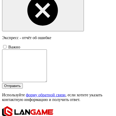
Экспресс - отчёт об ошибке
Важно
Отправить
Используйте
форму обратной связи
, если хотите указать
контактную информацию и получить ответ.