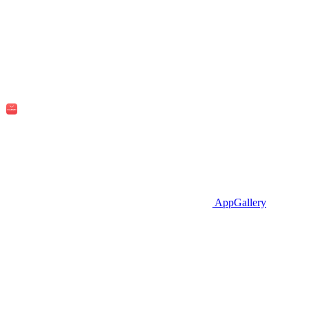
AppGallery