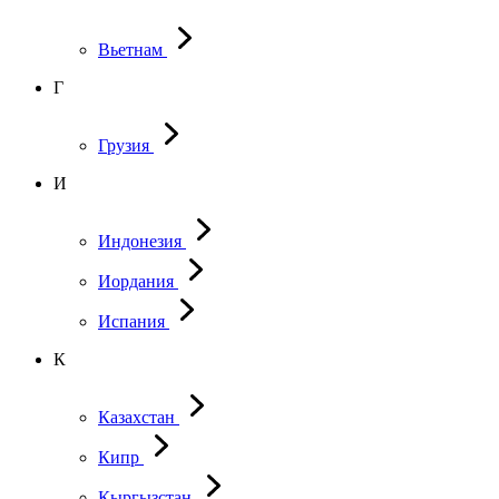
Вьетнам
Г
Грузия
И
Индонезия
Иордания
Испания
К
Казахстан
Кипр
Кыргызстан