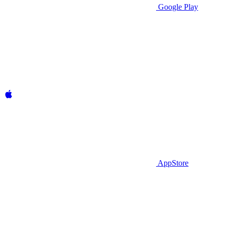
Google Play
AppStore