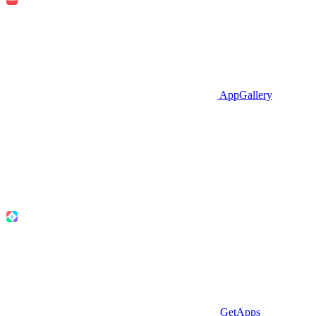
AppGallery
GetApps