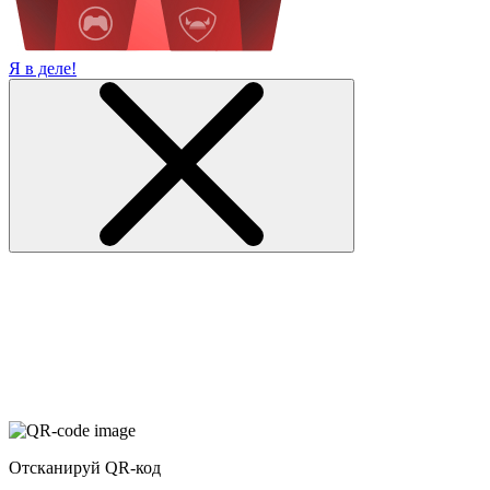
Я в деле!
Отсканируй QR-код