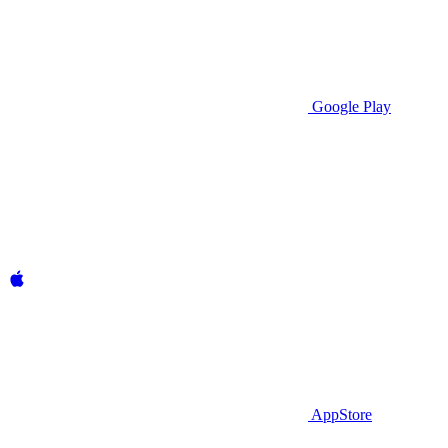
Google Play
AppStore