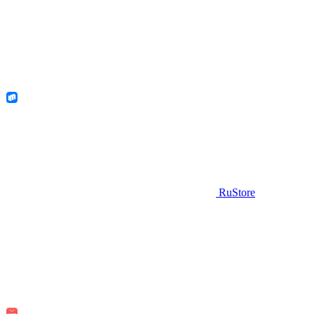
RuStore