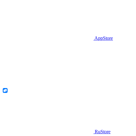
AppStore
RuStore