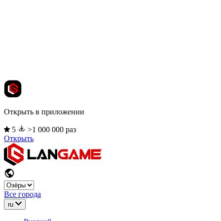
Открыть в приложении
5
>1 000 000 раз
Открыть
Все города
ru