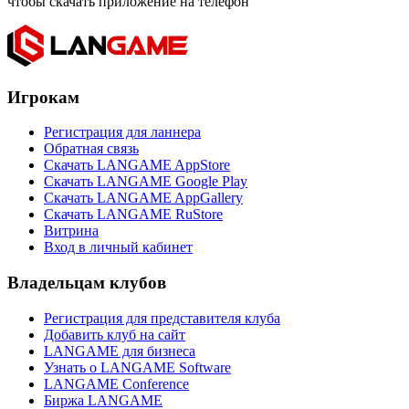
чтобы скачать приложение на телефон
Игрокам
Регистрация для ланнера
Обратная связь
Скачать LANGAME AppStore
Скачать LANGAME Google Play
Скачать LANGAME AppGallery
Скачать LANGAME RuStore
Витрина
Вход в личный кабинет
Владельцам клубов
Регистрация для представителя клуба
Добавить клуб на сайт
LANGAME для бизнеса
Узнать о LANGAME Software
LANGAME Conference
Биржа LANGAME