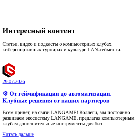
Интересный контент
Статьи, видео и подкасты о компьютерных клубах,
киберспортивных турнирах и культуре LAN-гейминга.
29.07.2026
⚙️ От геймификации до автоматизации.
Клубные решения от наших партнеров
Всем привет, на связи LANGAME! Коллеги, мы постоянно
развиваем экосистему LANGAME, предлагая компьютерным
клубам дополнительные инструменты для биз...
Читать дальше