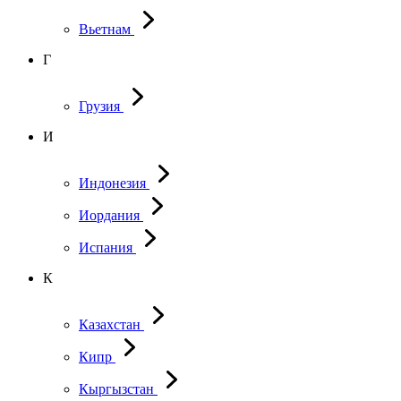
Вьетнам
Г
Грузия
И
Индонезия
Иордания
Испания
К
Казахстан
Кипр
Кыргызстан