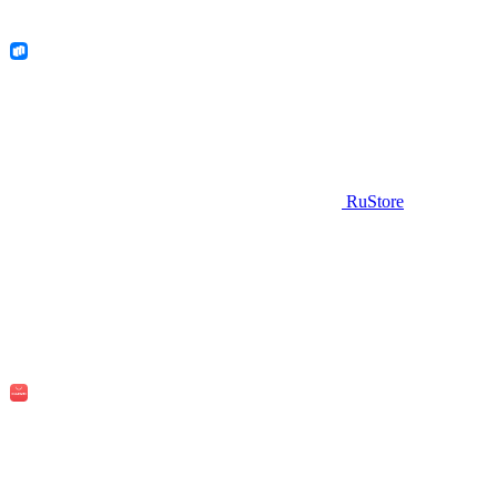
RuStore