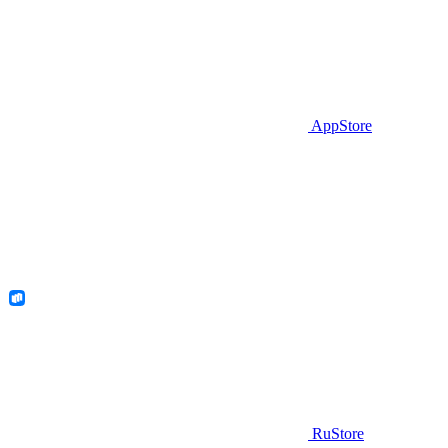
AppStore
RuStore