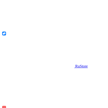
RuStore