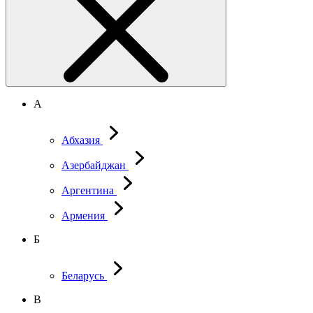
А
Абхазия
Азербайджан
Аргентина
Армения
Б
Беларусь
В