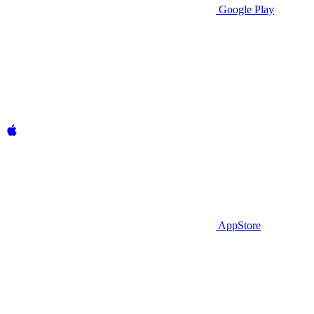
Google Play
AppStore