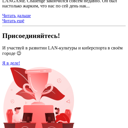
LANGAME Challenge закончился совсем недавно. Он был
настолько жарким, что нас по сей день нак...
Читать дальше
Читать ещё
Присоединяйтесь!
И участвуй в развитии LAN-культуры и киберспорта в своём
городе 😉
Я в деле!