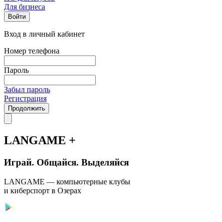
Для бизнеса
Войти
Вход в личный кабинет
Номер телефона
Пароль
Забыл пароль
Регистрация
Продолжить
LANGAME +
Играй. Общайся. Выделяйся
LANGAME — компьютерные клубы
и киберспорт в Озерах