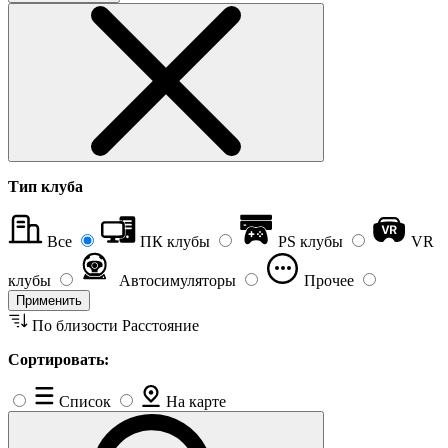
Тип клуба
Все
ПК клубы
PS клубы
VR
клубы
Автосимуляторы
Прочее
Применить
По близости
Расстояние
Сортировать:
Список
На карте