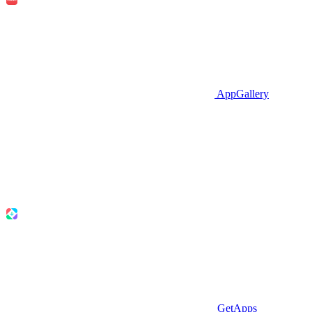
AppGallery
GetApps