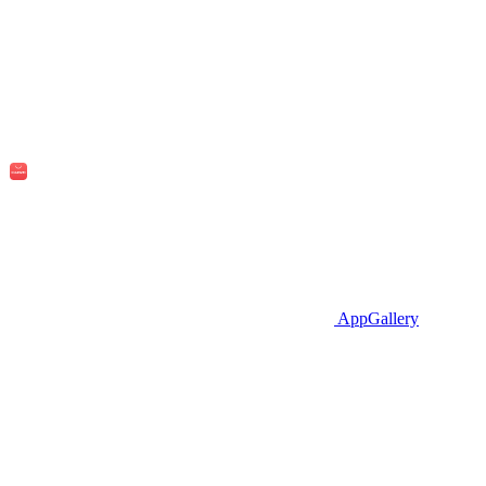
AppGallery