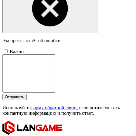
Экспресс - отчёт об ошибке
Важно
Отправить
Используйте
форму обратной связи
, если хотите указать
контактную информацию и получить ответ.