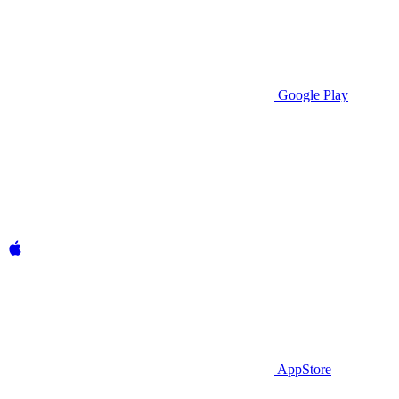
Google Play
AppStore