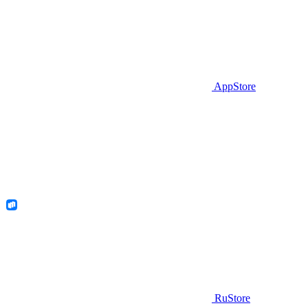
AppStore
RuStore