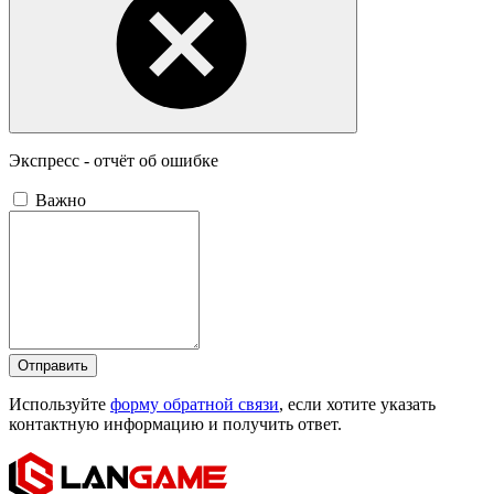
Экспресс - отчёт об ошибке
Важно
Отправить
Используйте
форму обратной связи
, если хотите указать
контактную информацию и получить ответ.