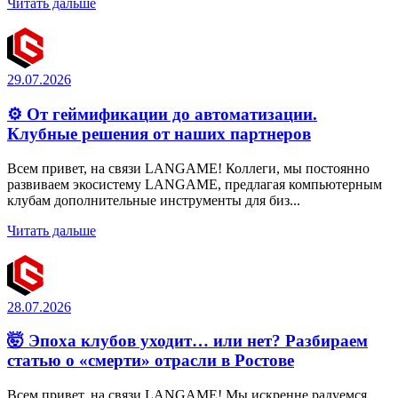
Читать дальше
29.07.2026
⚙️ От геймификации до автоматизации.
Клубные решения от наших партнеров
Всем привет, на связи LANGAME! Коллеги, мы постоянно
развиваем экосистему LANGAME, предлагая компьютерным
клубам дополнительные инструменты для биз...
Читать дальше
28.07.2026
🤯 Эпоха клубов уходит… или нет? Разбираем
статью о «смерти» отрасли в Ростове
Всем привет, на связи LANGAME! Мы искренне радуемся,