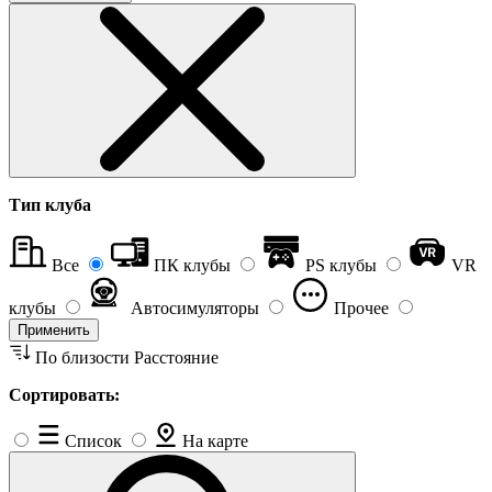
Тип клуба
Все
ПК клубы
PS клубы
VR
клубы
Автосимуляторы
Прочее
Применить
По близости
Расстояние
Сортировать:
Список
На карте