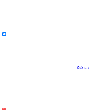
RuStore