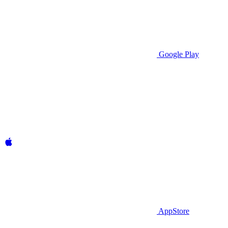
Google Play
AppStore