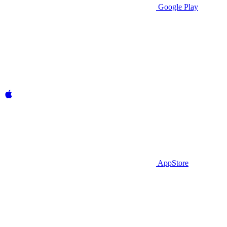
Google Play
AppStore