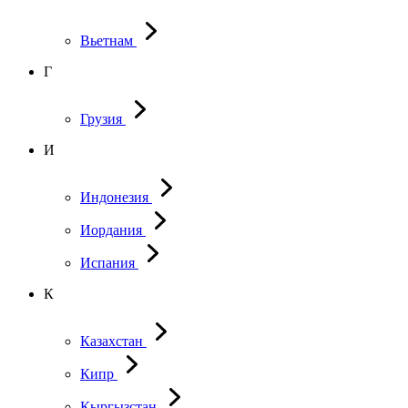
Вьетнам
Г
Грузия
И
Индонезия
Иордания
Испания
К
Казахстан
Кипр
Кыргызстан