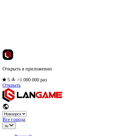
Открыть в приложении
5
>1 000 000 раз
Открыть
Все города
ru