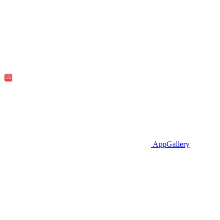
AppGallery