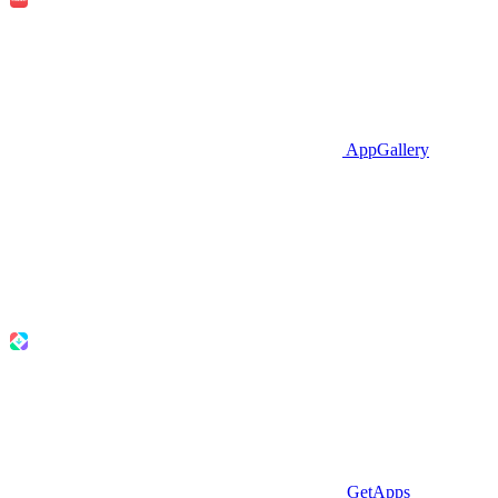
AppGallery
GetApps