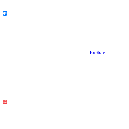
RuStore