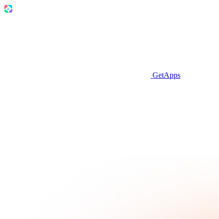
GetApps