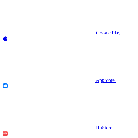
Google Play
AppStore
RuStore