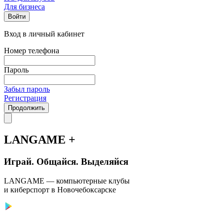
Для бизнеса
Войти
Вход в личный кабинет
Номер телефона
Пароль
Забыл пароль
Регистрация
Продолжить
LANGAME +
Играй. Общайся. Выделяйся
LANGAME — компьютерные клубы
и киберспорт в Новочебоксарске