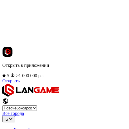
Открыть в приложении
5
>1 000 000 раз
Открыть
Все города
ru