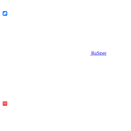
RuStore