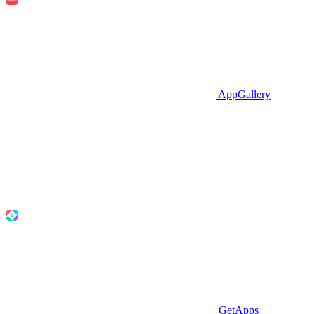
AppGallery
GetApps