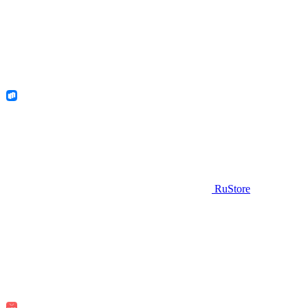
RuStore