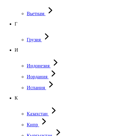
Вьетнам
Г
Грузия
И
Индонезия
Иордания
Испания
К
Казахстан
Кипр
Кыргызстан