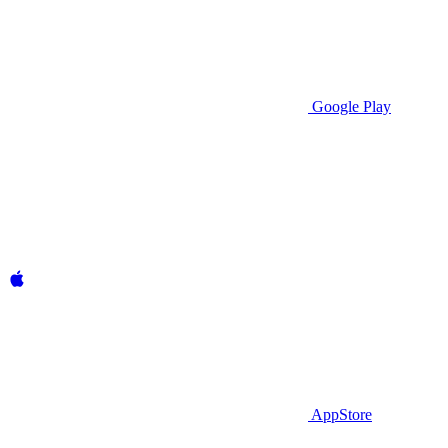
Google Play
AppStore