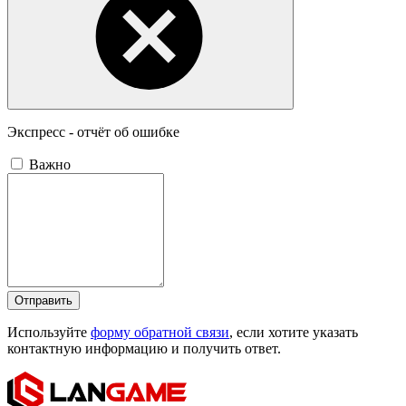
Экспресс - отчёт об ошибке
Важно
Отправить
Используйте
форму обратной связи
, если хотите указать
контактную информацию и получить ответ.