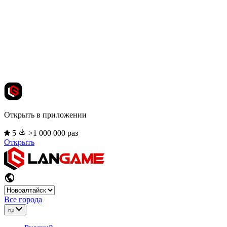
Открыть в приложении
5
>1 000 000 раз
Открыть
Все города
ru