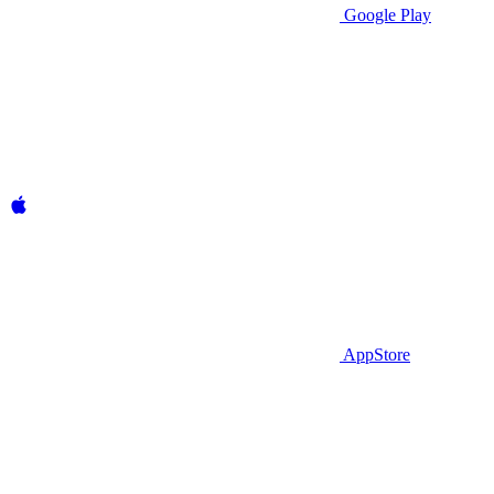
Google Play
AppStore