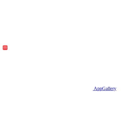
AppGallery