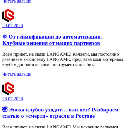
Читать дальше
29.07.2026
⚙️ От геймификации до автоматизации.
Клубные решения от наших партнеров
Всем привет, на связи LANGAME! Коллеги, мы постоянно
развиваем экосистему LANGAME, предлагая компьютерным
клубам дополнительные инструменты для биз...
Читать дальше
28.07.2026
🤯 Эпоха клубов уходит… или нет? Разбираем
статью о «смерти» отрасли в Ростове
Всем привет, на связи LANGAME! Мы искренне радуемся,