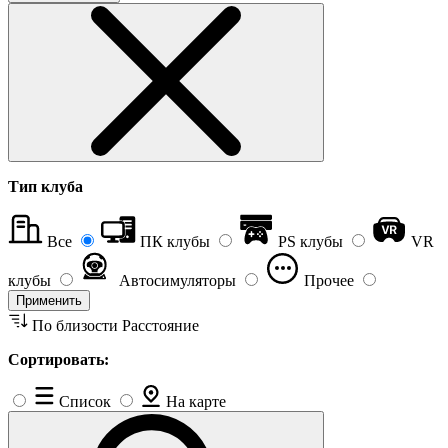
Тип клуба
Все
ПК клубы
PS клубы
VR
клубы
Автосимуляторы
Прочее
Применить
По близости
Расстояние
Сортировать:
Список
На карте