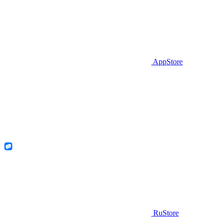
AppStore
RuStore