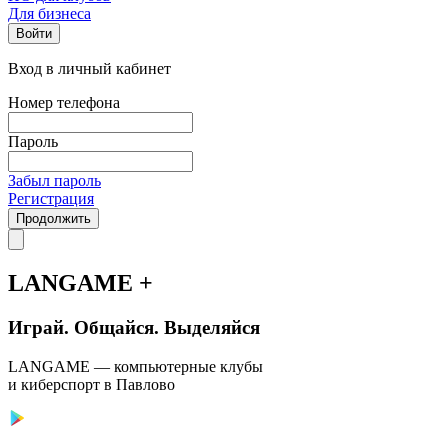
Для бизнеса
Войти
Вход в личный кабинет
Номер телефона
Пароль
Забыл пароль
Регистрация
Продолжить
LANGAME +
Играй. Общайся. Выделяйся
LANGAME — компьютерные клубы
и киберспорт в Павлово