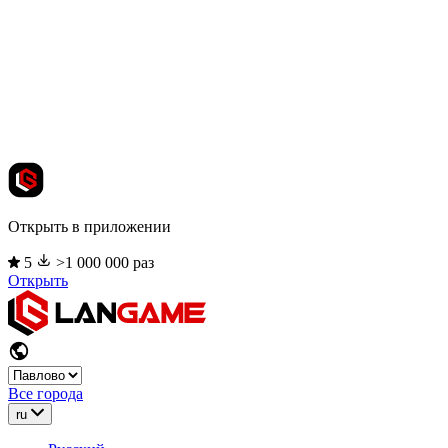
Открыть в приложении
5
>1 000 000 раз
Открыть
Все города
ru