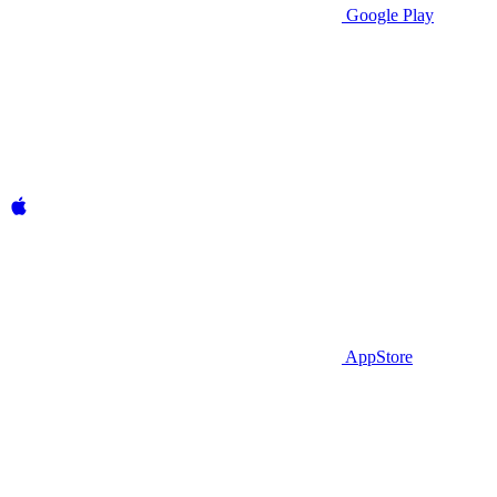
Google Play
AppStore