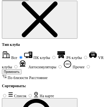
Тип клуба
Все
ПК клубы
PS клубы
VR
клубы
Автосимуляторы
Прочее
Применить
По близости
Расстояние
Сортировать:
Список
На карте