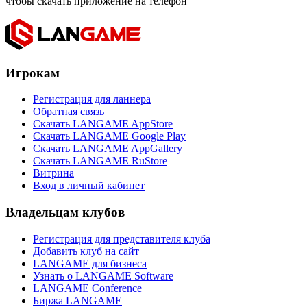
чтобы скачать приложение на телефон
Игрокам
Регистрация для ланнера
Обратная связь
Скачать LANGAME AppStore
Скачать LANGAME Google Play
Скачать LANGAME AppGallery
Скачать LANGAME RuStore
Витрина
Вход в личный кабинет
Владельцам клубов
Регистрация для представителя клуба
Добавить клуб на сайт
LANGAME для бизнеса
Узнать о LANGAME Software
LANGAME Conference
Биржа LANGAME