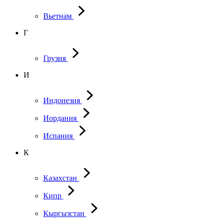
Вьетнам
Г
Грузия
И
Индонезия
Иордания
Испания
К
Казахстан
Кипр
Кыргызстан