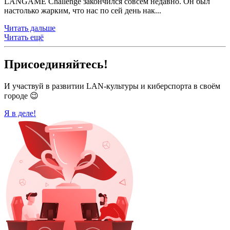
LANGAME Challenge закончился совсем недавно. Он был
настолько жарким, что нас по сей день нак...
Читать дальше
Читать ещё
Присоединяйтесь!
И участвуй в развитии LAN-культуры и киберспорта в своём
городе 😉
Я в деле!