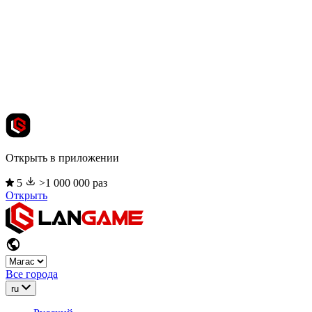
Открыть в приложении
5
>1 000 000 раз
Открыть
Все города
ru