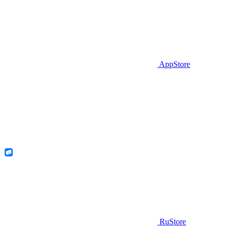
AppStore
RuStore