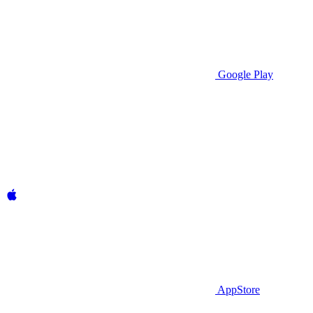
Google Play
AppStore