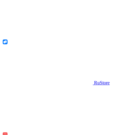
RuStore