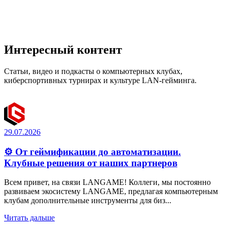
Интересный контент
Статьи, видео и подкасты о компьютерных клубах,
киберспортивных турнирах и культуре LAN-гейминга.
29.07.2026
⚙️ От геймификации до автоматизации.
Клубные решения от наших партнеров
Всем привет, на связи LANGAME! Коллеги, мы постоянно
развиваем экосистему LANGAME, предлагая компьютерным
клубам дополнительные инструменты для биз...
Читать дальше