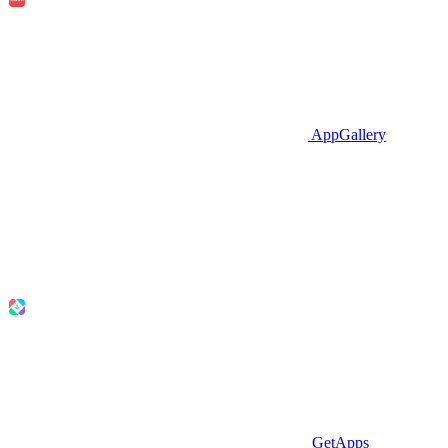
AppGallery
GetApps