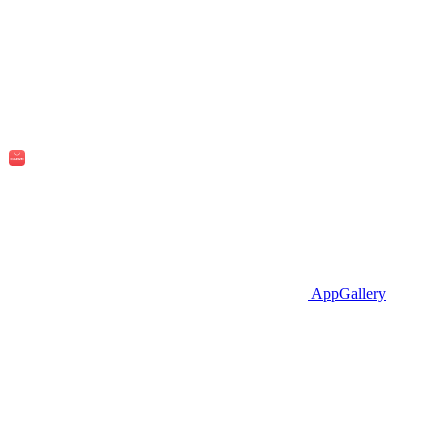
AppGallery