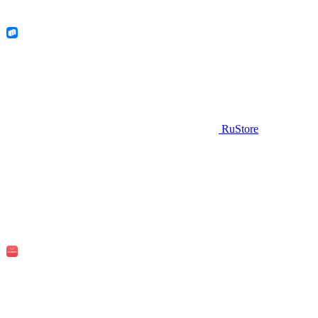
RuStore