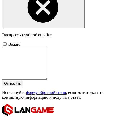
Экспресс - отчёт об ошибке
Важно
Отправить
Используйте
форму обратной связи
, если хотите указать
контактную информацию и получить ответ.