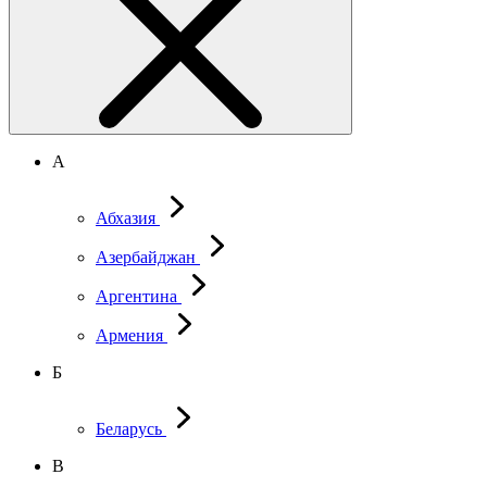
А
Абхазия
Азербайджан
Аргентина
Армения
Б
Беларусь
В