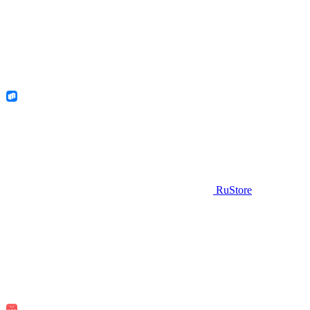
RuStore