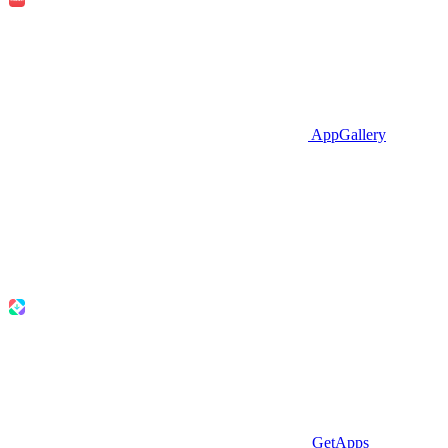
AppGallery
GetApps