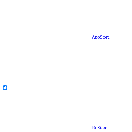
AppStore
RuStore