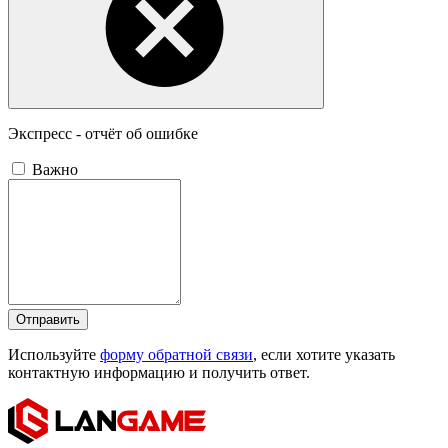
Экспресс - отчёт об ошибке
Важно
Отправить
Используйте
форму обратной связи
, если хотите указать
контактную информацию и получить ответ.