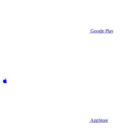
Google Play
AppStore