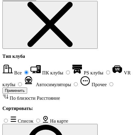
Тип клуба
Все
ПК клубы
PS клубы
VR
клубы
Автосимуляторы
Прочее
Применить
По близости
Расстояние
Сортировать:
Список
На карте