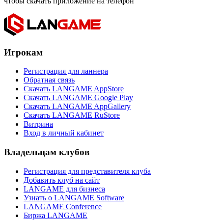
чтобы скачать приложение на телефон
Игрокам
Регистрация для ланнера
Обратная связь
Скачать LANGAME AppStore
Скачать LANGAME Google Play
Скачать LANGAME AppGallery
Скачать LANGAME RuStore
Витрина
Вход в личный кабинет
Владельцам клубов
Регистрация для представителя клуба
Добавить клуб на сайт
LANGAME для бизнеса
Узнать о LANGAME Software
LANGAME Conference
Биржа LANGAME