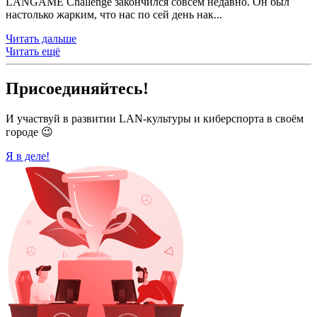
LANGAME Challenge закончился совсем недавно. Он был
настолько жарким, что нас по сей день нак...
Читать дальше
Читать ещё
Присоединяйтесь!
И участвуй в развитии LAN-культуры и киберспорта в своём
городе 😉
Я в деле!