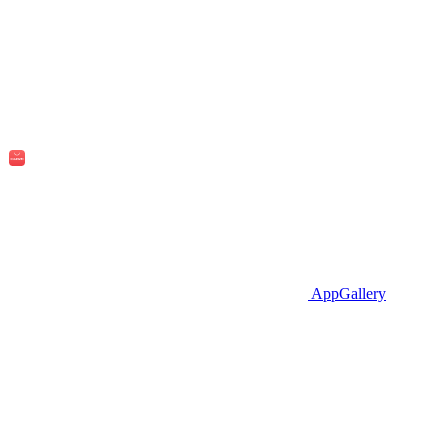
AppGallery