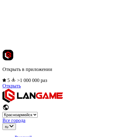
Открыть в приложении
5
>1 000 000 раз
Открыть
Все города
ru