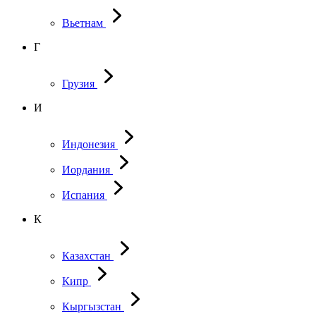
Вьетнам
Г
Грузия
И
Индонезия
Иордания
Испания
К
Казахстан
Кипр
Кыргызстан