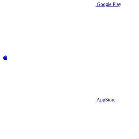
Google Play
AppStore