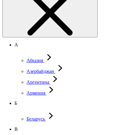
А
Абхазия
Азербайджан
Аргентина
Армения
Б
Беларусь
В