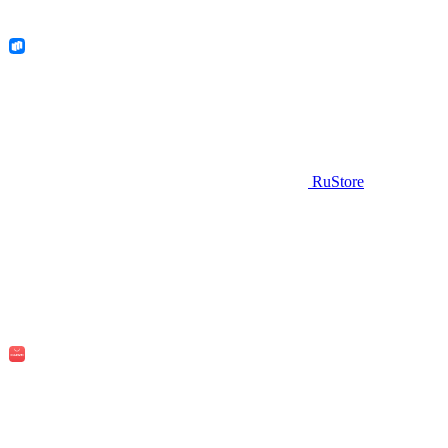
RuStore