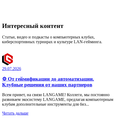
Интересный контент
Статьи, видео и подкасты о компьютерных клубах,
киберспортивных турнирах и культуре LAN-гейминга.
29.07.2026
⚙️ От геймификации до автоматизации.
Клубные решения от наших партнеров
Всем привет, на связи LANGAME! Коллеги, мы постоянно
развиваем экосистему LANGAME, предлагая компьютерным
клубам дополнительные инструменты для биз...
Читать дальше