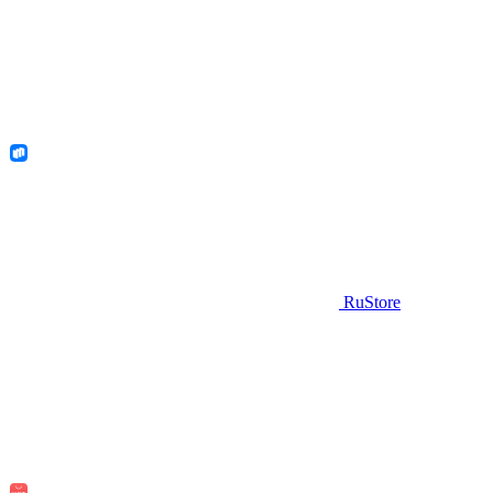
RuStore