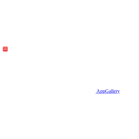
AppGallery