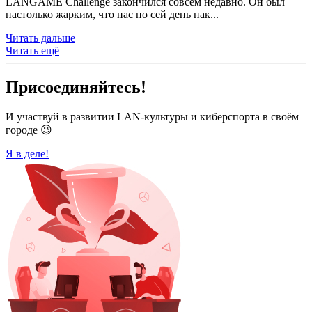
LANGAME Challenge закончился совсем недавно. Он был
настолько жарким, что нас по сей день нак...
Читать дальше
Читать ещё
Присоединяйтесь!
И участвуй в развитии LAN-культуры и киберспорта в своём
городе 😉
Я в деле!