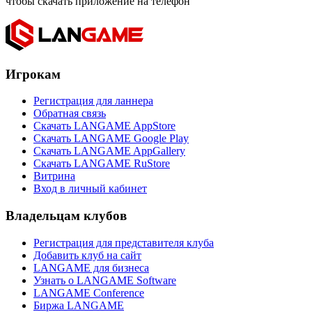
чтобы скачать приложение на телефон
Игрокам
Регистрация для ланнера
Обратная связь
Скачать LANGAME AppStore
Скачать LANGAME Google Play
Скачать LANGAME AppGallery
Скачать LANGAME RuStore
Витрина
Вход в личный кабинет
Владельцам клубов
Регистрация для представителя клуба
Добавить клуб на сайт
LANGAME для бизнеса
Узнать о LANGAME Software
LANGAME Conference
Биржа LANGAME