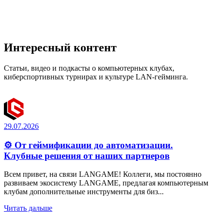
Интересный контент
Статьи, видео и подкасты о компьютерных клубах,
киберспортивных турнирах и культуре LAN-гейминга.
29.07.2026
⚙️ От геймификации до автоматизации.
Клубные решения от наших партнеров
Всем привет, на связи LANGAME! Коллеги, мы постоянно
развиваем экосистему LANGAME, предлагая компьютерным
клубам дополнительные инструменты для биз...
Читать дальше