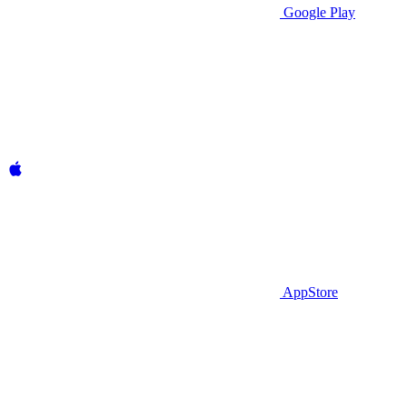
Google Play
AppStore