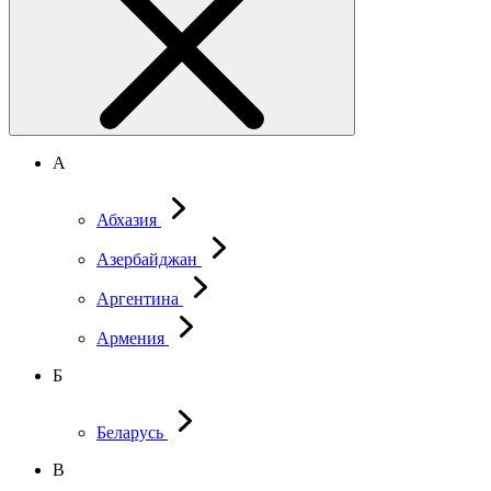
А
Абхазия
Азербайджан
Аргентина
Армения
Б
Беларусь
В