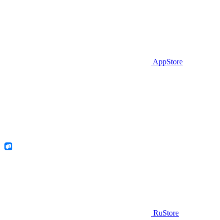
AppStore
RuStore