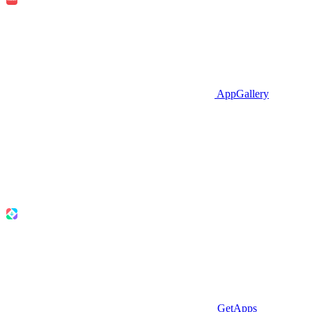
AppGallery
GetApps