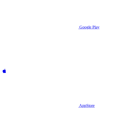
Google Play
AppStore