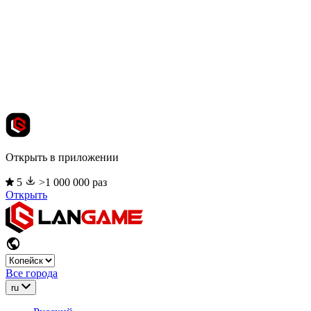
Открыть в приложении
5
>1 000 000 раз
Открыть
Все города
ru