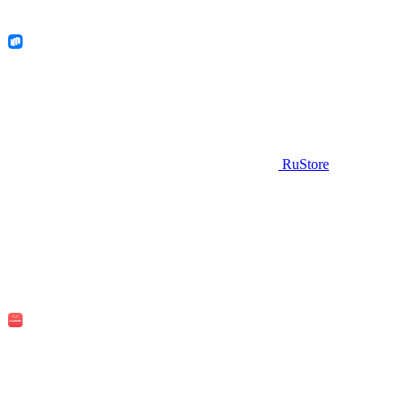
RuStore