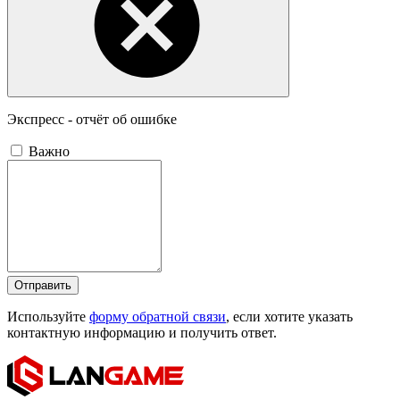
Экспресс - отчёт об ошибке
Важно
Отправить
Используйте
форму обратной связи
, если хотите указать
контактную информацию и получить ответ.