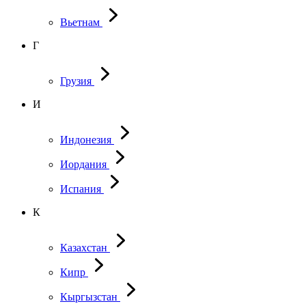
Вьетнам
Г
Грузия
И
Индонезия
Иордания
Испания
К
Казахстан
Кипр
Кыргызстан