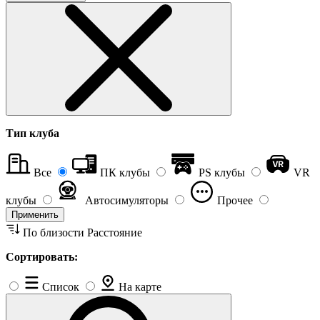
Тип клуба
Все
ПК клубы
PS клубы
VR
клубы
Автосимуляторы
Прочее
Применить
По близости
Расстояние
Сортировать:
Список
На карте