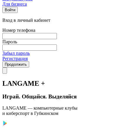
Для бизнеса
Войти
Вход в личный кабинет
Номер телефона
Пароль
Забыл пароль
Регистрация
Продолжить
LANGAME +
Играй. Общайся. Выделяйся
LANGAME — компьютерные клубы
и киберспорт в Губкинском