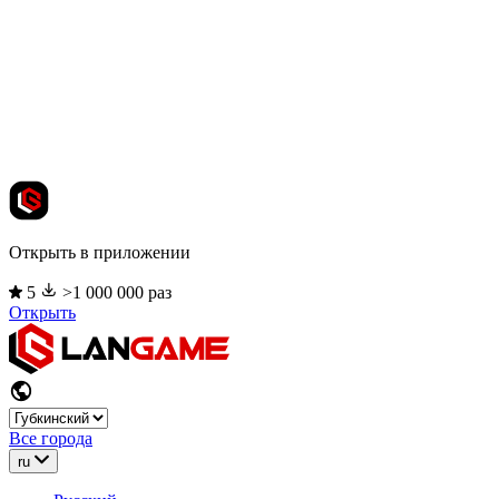
Открыть в приложении
5
>1 000 000 раз
Открыть
Все города
ru