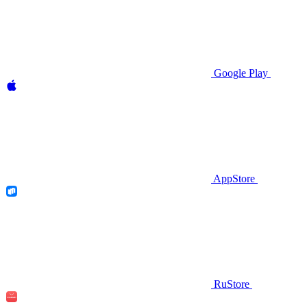
Google Play
AppStore
RuStore