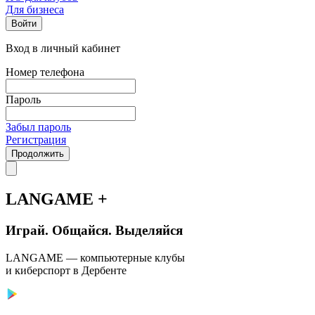
Для бизнеса
Войти
Вход в личный кабинет
Номер телефона
Пароль
Забыл пароль
Регистрация
Продолжить
LANGAME +
Играй. Общайся. Выделяйся
LANGAME — компьютерные клубы
и киберспорт в Дербенте