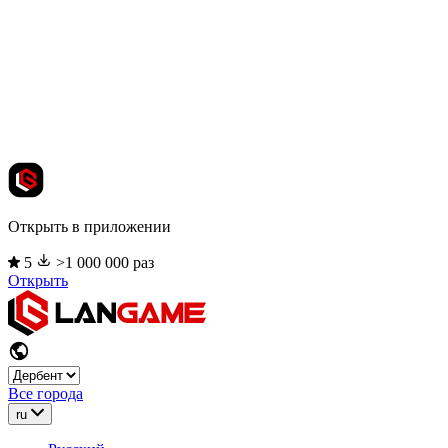
Открыть в приложении
5
>1 000 000 раз
Открыть
Все города
ru