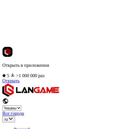
Открыть в приложении
5
>1 000 000 раз
Открыть
Все города
ru