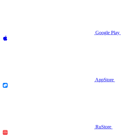
Google Play
AppStore
RuStore