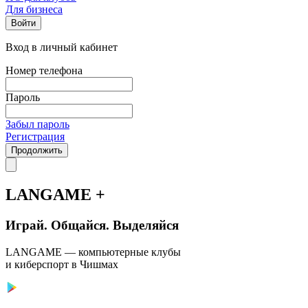
Для бизнеса
Войти
Вход в личный кабинет
Номер телефона
Пароль
Забыл пароль
Регистрация
Продолжить
LANGAME +
Играй. Общайся. Выделяйся
LANGAME — компьютерные клубы
и киберспорт в Чишмах