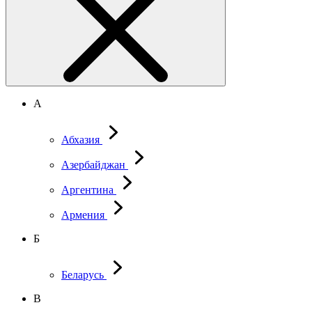
А
Абхазия
Азербайджан
Аргентина
Армения
Б
Беларусь
В