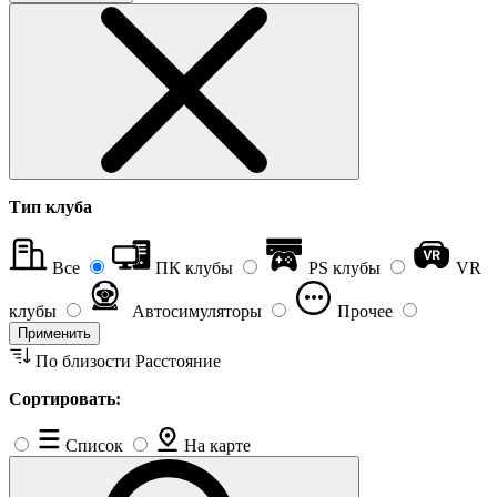
Тип клуба
Все
ПК клубы
PS клубы
VR
клубы
Автосимуляторы
Прочее
Применить
По близости
Расстояние
Сортировать:
Список
На карте