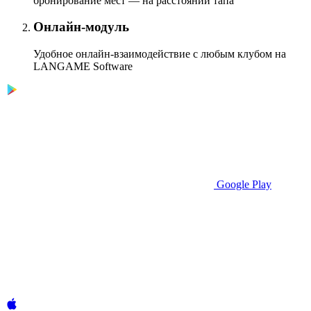
бронирование мест — на расстоянии тапа
Онлайн-модуль
Удобное онлайн-взаимодействие с любым клубом на
LANGAME Software
Google Play