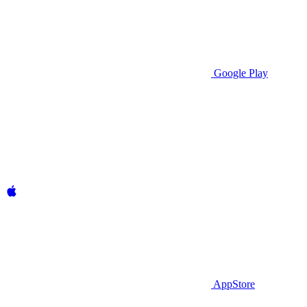
Google Play
AppStore