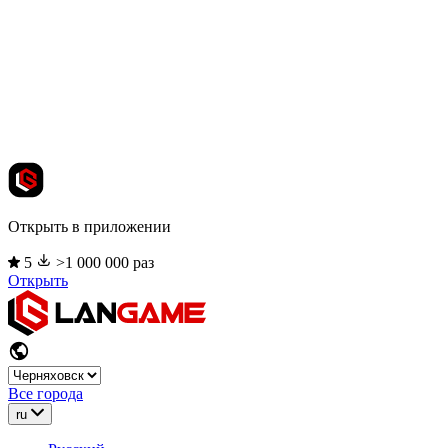
Открыть в приложении
5
>1 000 000 раз
Открыть
Все города
ru