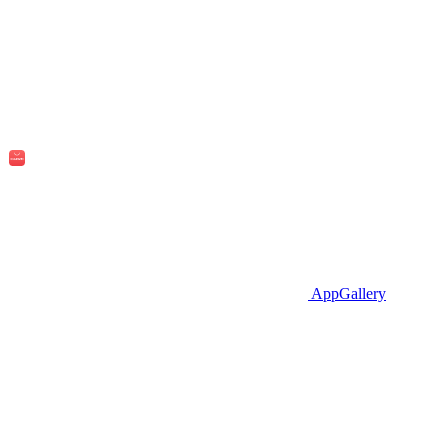
AppGallery