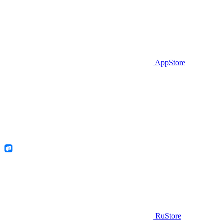
AppStore
RuStore