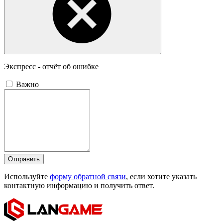
Экспресс - отчёт об ошибке
Важно
Отправить
Используйте
форму обратной связи
, если хотите указать
контактную информацию и получить ответ.