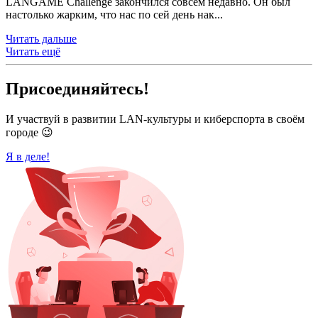
LANGAME Challenge закончился совсем недавно. Он был
настолько жарким, что нас по сей день нак...
Читать дальше
Читать ещё
Присоединяйтесь!
И участвуй в развитии LAN-культуры и киберспорта в своём
городе 😉
Я в деле!