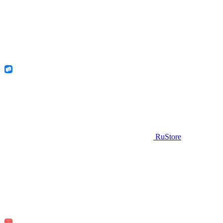
RuStore