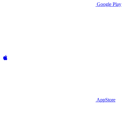
Google Play
AppStore