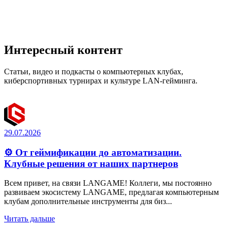
Интересный контент
Статьи, видео и подкасты о компьютерных клубах,
киберспортивных турнирах и культуре LAN-гейминга.
29.07.2026
⚙️ От геймификации до автоматизации.
Клубные решения от наших партнеров
Всем привет, на связи LANGAME! Коллеги, мы постоянно
развиваем экосистему LANGAME, предлагая компьютерным
клубам дополнительные инструменты для биз...
Читать дальше