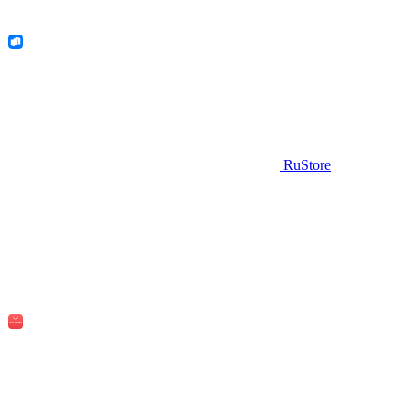
RuStore