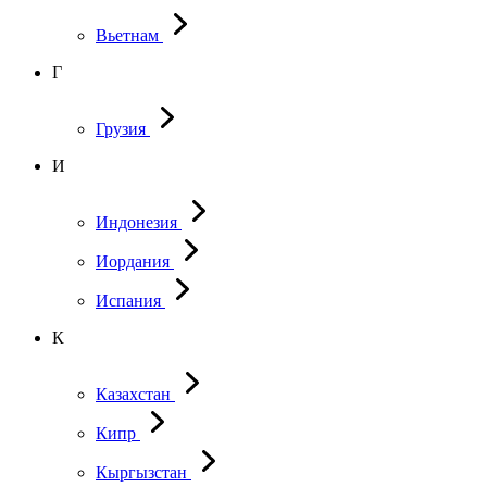
Вьетнам
Г
Грузия
И
Индонезия
Иордания
Испания
К
Казахстан
Кипр
Кыргызстан