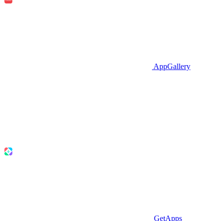
AppGallery
GetApps