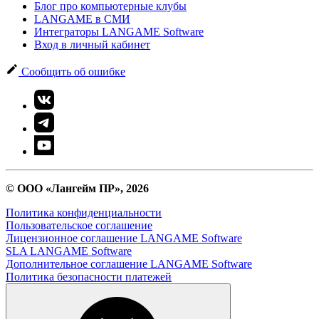
Блог про компьютерные клубы
LANGAME в СМИ
Интеграторы LANGAME Software
Вход в личный кабинет
Сообщить об ошибке
© ООО «Лангейм ПР», 2026
Политика конфиденциальности
Пользовательское соглашение
Лицензионное соглашение LANGAME Software
SLA LANGAME Software
Дополнительное соглашение LANGAME Software
Политика безопасности платежей