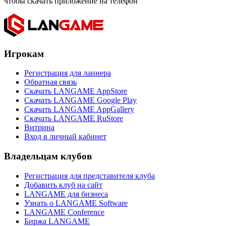
чтобы скачать приложение на телефон
Игрокам
Регистрация для ланнера
Обратная связь
Скачать LANGAME AppStore
Скачать LANGAME Google Play
Скачать LANGAME AppGallery
Скачать LANGAME RuStore
Витрина
Вход в личный кабинет
Владельцам клубов
Регистрация для представителя клуба
Добавить клуб на сайт
LANGAME для бизнеса
Узнать о LANGAME Software
LANGAME Conference
Биржа LANGAME