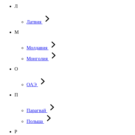
Л
Латвия
М
Молдавия
Монголия
О
ОАЭ
П
Парагвай
Польша
Р