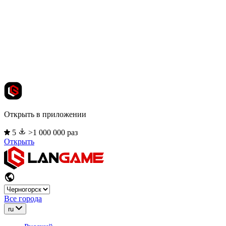
Открыть в приложении
5
>1 000 000 раз
Открыть
Все города
ru