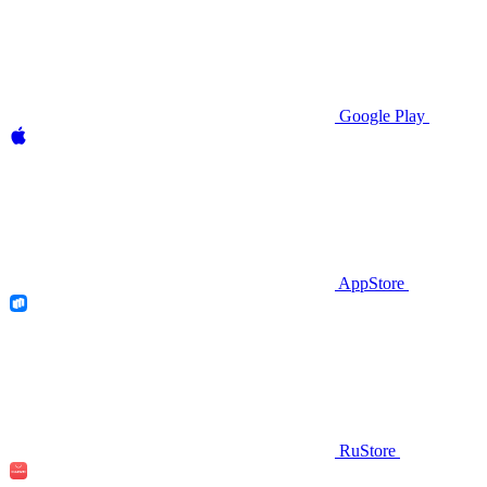
Google Play
AppStore
RuStore