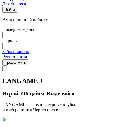
Для бизнеса
Войти
Вход в личный кабинет
Номер телефона
Пароль
Забыл пароль
Регистрация
Продолжить
LANGAME +
Играй. Общайся. Выделяйся
LANGAME — компьютерные клубы
и киберспорт в Черногорске