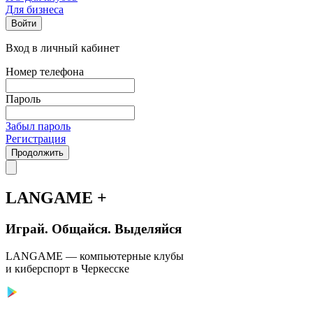
Для бизнеса
Войти
Вход в личный кабинет
Номер телефона
Пароль
Забыл пароль
Регистрация
Продолжить
LANGAME +
Играй. Общайся. Выделяйся
LANGAME — компьютерные клубы
и киберспорт в Черкесске