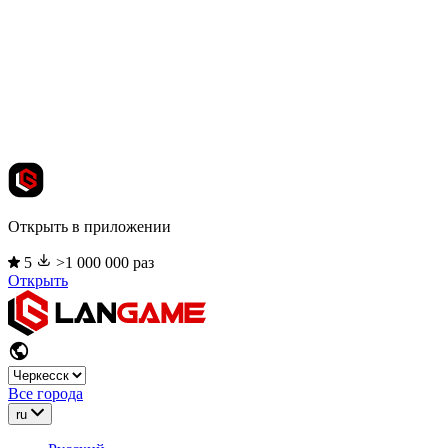
Открыть в приложении
5
>1 000 000 раз
Открыть
Все города
ru