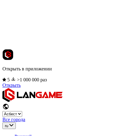
Открыть в приложении
5
>1 000 000 раз
Открыть
Все города
ru