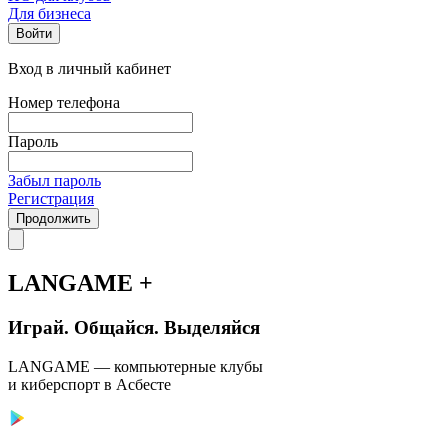
Для бизнеса
Войти
Вход в личный кабинет
Номер телефона
Пароль
Забыл пароль
Регистрация
Продолжить
LANGAME +
Играй. Общайся. Выделяйся
LANGAME — компьютерные клубы
и киберспорт в Асбесте