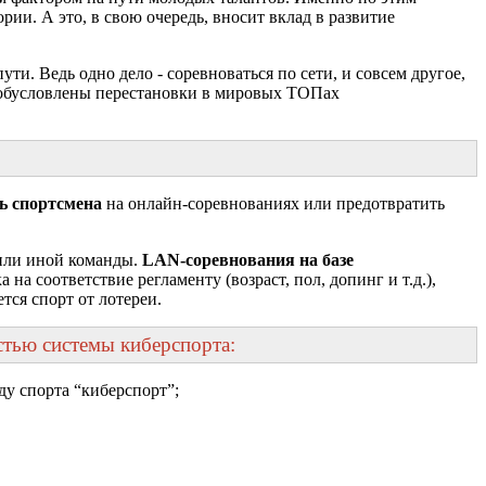
и. А это, в свою очередь, вносит вклад в развитие
. Ведь одно дело - соревноваться по сети, и совсем другое,
у обусловлены перестановки в мировых ТОПах
ь спортсмена
на онлайн-соревнованиях или предотвратить
 или иной команды.
LAN-соревнования на базе
а соответствие регламенту (возраст, пол, допинг и т.д.),
тся спорт от лотереи.
стью системы киберспорта:
ду спорта “киберспорт”;