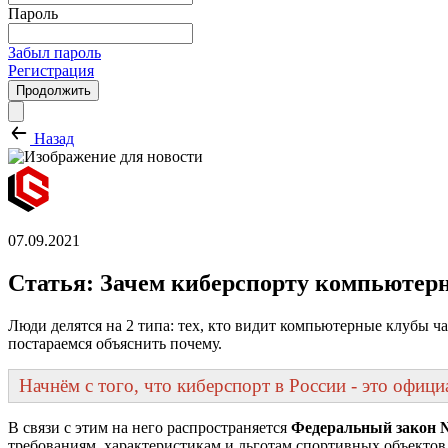
Пароль
Забыл пароль
Регистрация
Продолжить
Назад
07.09.2021
Статья: Зачем киберспорту компьютер
Люди делятся на 2 типа: тех, кто видит компьютерные клубы ча
постараемся объяснить почему.
Начнём с того, что киберспорт в России - это офиц
В связи с этим на него распространяется
Федеральный закон №
требованиям, характеристикам и льготам спортивных объектов.