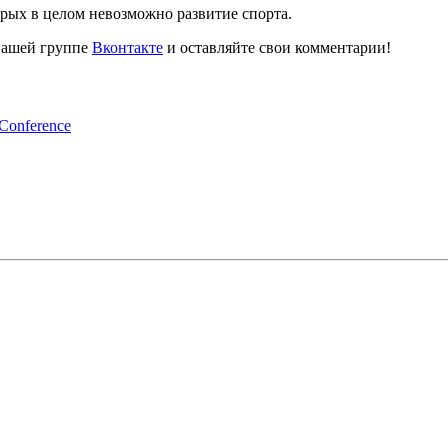
орых в целом невозможно развитие спорта.
 нашей группе
Вконтакте
и оставляйте свои комментарии!
nference