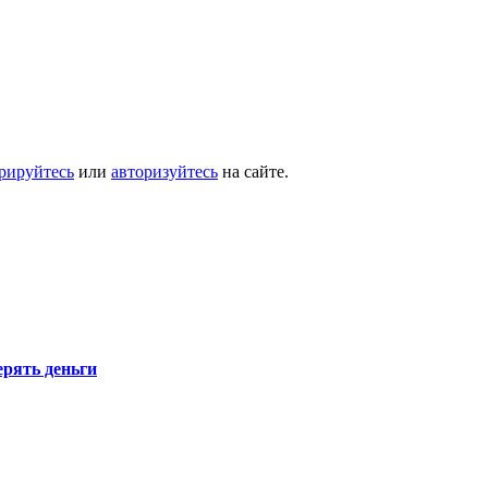
трируйтесь
или
авторизуйтесь
на сайте.
ерять деньги