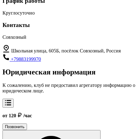
График работы
Круглосуточно
Контакты
Совхозный
Школьная улица, 605Б, посёлок Совхозный, Россия
+79883199970
Юридическая информация
К сожалению, клуб не предоставил агрегатору информацию о
юридическом лице.
от 120
/час
Позвонить