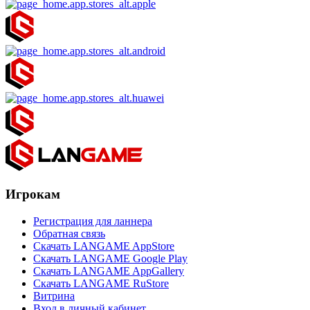
Игрокам
Регистрация для ланнера
Обратная связь
Скачать LANGAME AppStore
Скачать LANGAME Google Play
Скачать LANGAME AppGallery
Скачать LANGAME RuStore
Витрина
Вход в личный кабинет