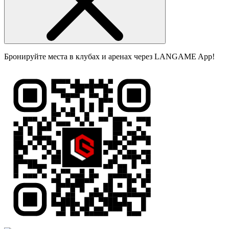
Бронируйте места в клубах и аренах через LANGAME App!