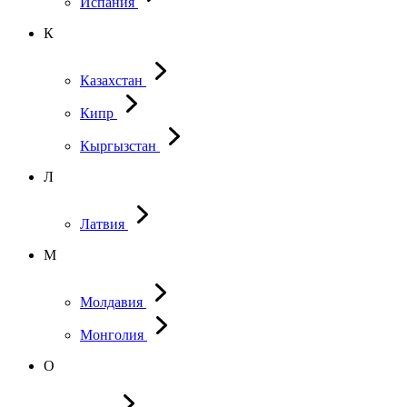
Испания
К
Казахстан
Кипр
Кыргызстан
Л
Латвия
М
Молдавия
Монголия
О