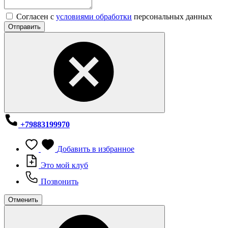
Согласен с
условиями обработки
персональных данных
Отправить
+79883199970
Добавить в избранное
Это мой клуб
Позвонить
Отменить