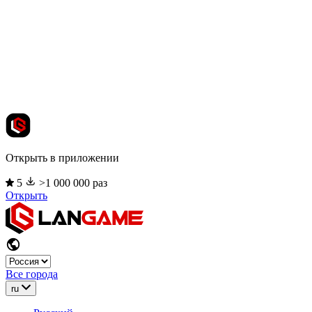
Открыть в приложении
5
>1 000 000 раз
Открыть
Все города
ru