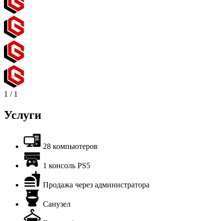
1
/
1
Услуги
28 компьютеров
1 консоль PS5
Продажа через администратора
Санузел