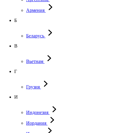
Армения
Б
Беларусь
В
Вьетнам
Г
Грузия
И
Индонезия
Иордания