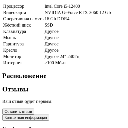
Процессор
Intel Core i5-12400
Видеокарта
NVIDIA GeForce RTX 3060 12 Gb
Оперативная память
16 Gb DDR4
Жёсткий диск
SSD
Клавиатура
Другое
Мышь
Другое
Гарнитура
Другое
Кресло
Другое
Монитор
Другое 24" 240Гц
Интернет
>100 Мбит
Расположение
Отзывы
Ваш отзыв будет первым!
Оставить отзыв
Контактная информация