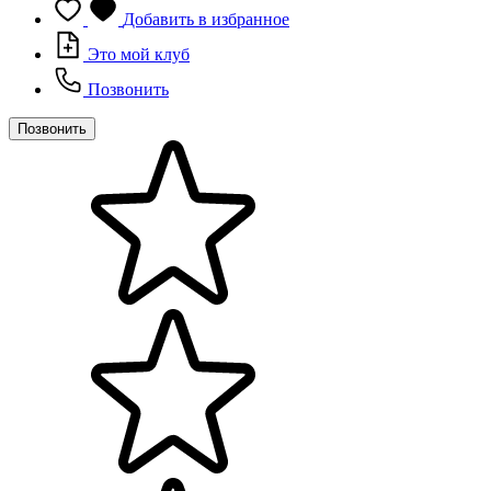
Добавить в избранное
Это мой клуб
Позвонить
Позвонить