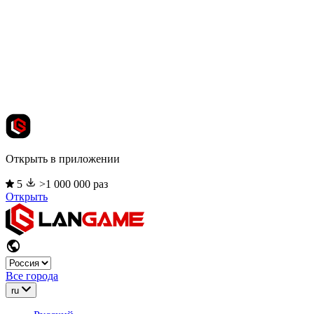
Открыть в приложении
5
>1 000 000 раз
Открыть
Все города
ru