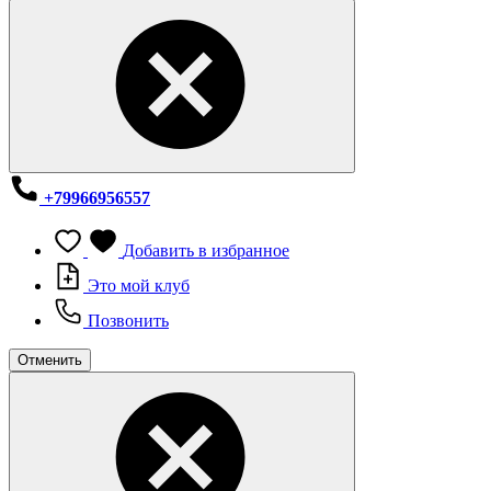
+79966956557
Добавить в избранное
Это мой клуб
Позвонить
Отменить