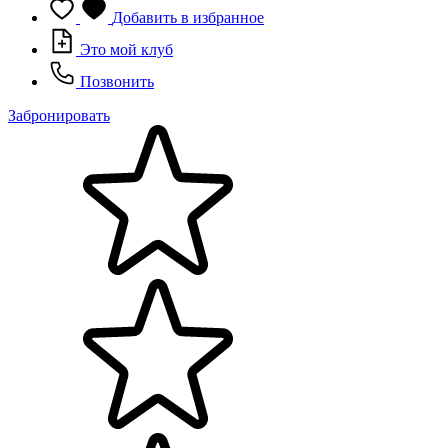
Добавить в избранное
Это мой клуб
Позвонить
Забронировать