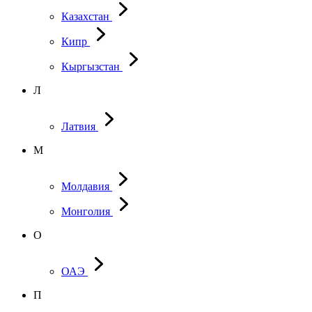
Казахстан
Кипр
Кыргызстан
Л
Латвия
М
Молдавия
Монголия
О
ОАЭ
П