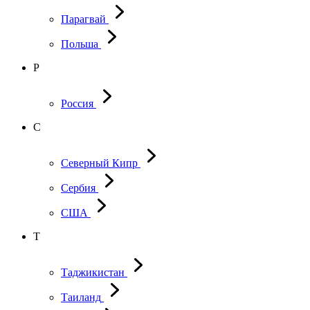
Парагвай
Польша
Р
Россия
С
Северный Кипр
Сербия
США
Т
Таджикистан
Таиланд