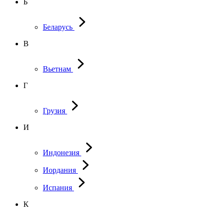
Б
Беларусь
В
Вьетнам
Г
Грузия
И
Индонезия
Иордания
Испания
К