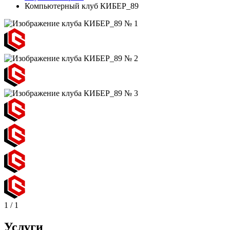
Компьютерный клуб КИБЕР_89
1
/
1
Услуги