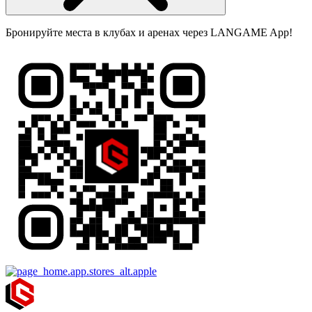
Бронируйте места в клубах и аренах через LANGAME App!