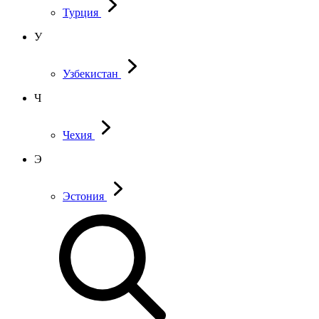
Турция
У
Узбекистан
Ч
Чехия
Э
Эстония