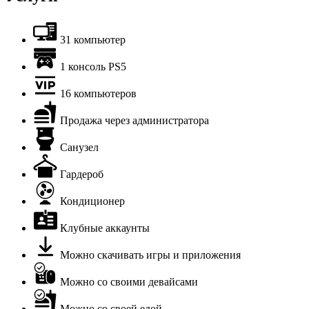
31 компьютер
1 консоль PS5
16 компьютеров
Продажа через администратора
Санузел
Гардероб
Кондиционер
Клубные аккаунты
Можно скачивать игры и приложения
Можно со своими девайсами
Можно со своей едой