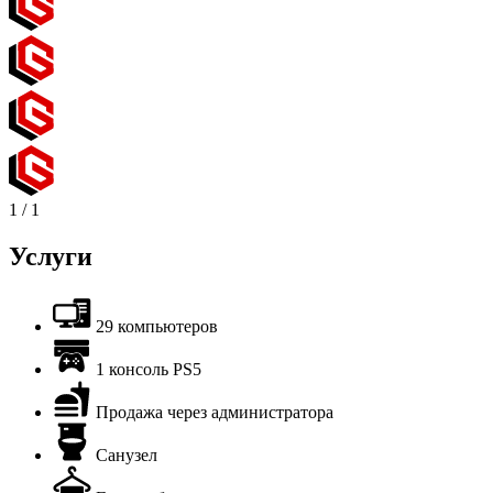
1
/
1
Услуги
29 компьютеров
1 консоль PS5
Продажа через администратора
Санузел