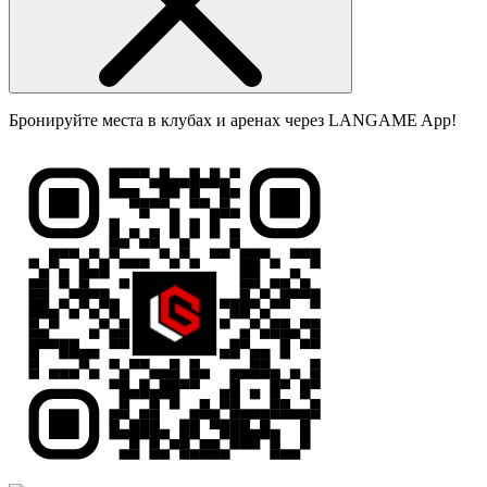
Бронируйте места в клубах и аренах через LANGAME App!