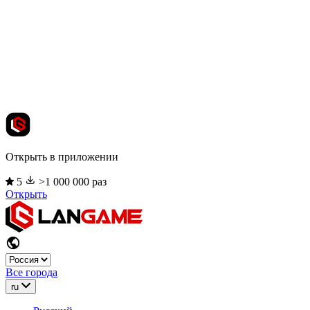
Открыть в приложении
5
>1 000 000 раз
Открыть
Все города
ru