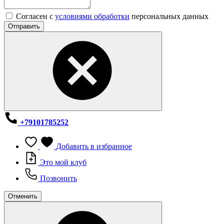
Согласен с
условиями обработки
персональных данных
Отправить
+79101785252
Добавить в избранное
Это мой клуб
Позвонить
Отменить