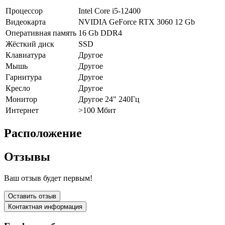
Процессор
Intel Core i5-12400
Видеокарта
NVIDIA GeForce RTX 3060 12 Gb
Оперативная память
16 Gb DDR4
Жёсткий диск
SSD
Клавиатура
Другое
Мышь
Другое
Гарнитура
Другое
Кресло
Другое
Монитор
Другое 24" 240Гц
Интернет
>100 Мбит
Расположение
Отзывы
Ваш отзыв будет первым!
Оставить отзыв
Контактная информация