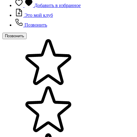
Добавить в избранное
Это мой клуб
Позвонить
Позвонить