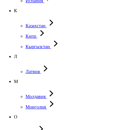
Испания
К
Казахстан
Кипр
Кыргызстан
Л
Латвия
М
Молдавия
Монголия
О