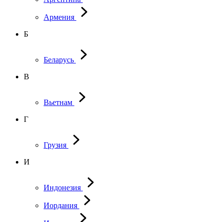
Армения
Б
Беларусь
В
Вьетнам
Г
Грузия
И
Индонезия
Иордания