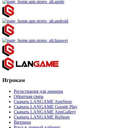
Игрокам
Регистрация для ланнера
Обратная связь
Скачать LANGAME AppStore
Скачать LANGAME Google Play
Скачать LANGAME AppGallery
Скачать LANGAME RuStore
Витрина
Вход в личный кабинет