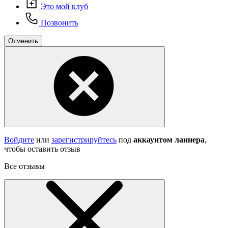
Это мой клуб
Позвонить
Отменить
Войдите
или
зарегистрируйтесь
под
аккаунтом ланнера
,
чтобы оставить отзыв
Все отзывы