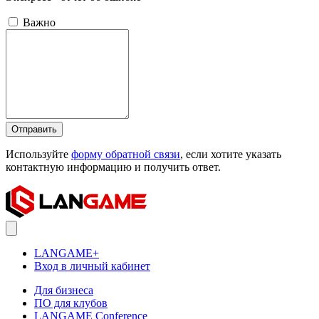
Важно
Отправить
Используйте
форму обратной связи
, если хотите указать
контактную информацию и получить ответ.
LANGAME+
Вход в личный кабинет
Для бизнеса
ПО для клубов
LANGAME Conference