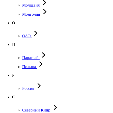
Молдавия
Монголия
О
ОАЭ
П
Парагвай
Польша
Р
Россия
С
Северный Кипр