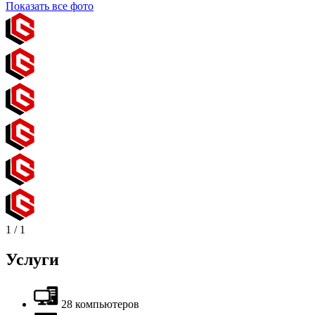
Показать все фото
1
/
1
Услуги
28 компьютеров