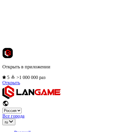
Открыть в приложении
5
>1 000 000 раз
Открыть
Все города
ru