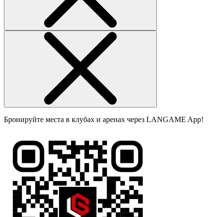
Бронируйте места в клубах и аренах через LANGAME App!