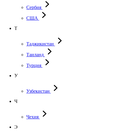
Сербия
США
Т
Таджикистан
Таиланд
Турция
У
Узбекистан
Ч
Чехия
Э