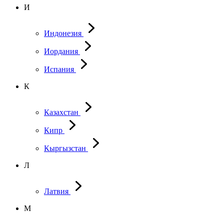
И
Индонезия
Иордания
Испания
К
Казахстан
Кипр
Кыргызстан
Л
Латвия
М