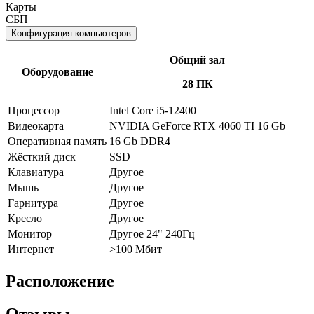
Карты
СБП
Конфигурация компьютеров
Общий зал
Оборудование
28 ПК
Процессор
Intel Core i5-12400
Видеокарта
NVIDIA GeForce RTX 4060 TI 16 Gb
Оперативная память
16 Gb DDR4
Жёсткий диск
SSD
Клавиатура
Другое
Мышь
Другое
Гарнитура
Другое
Кресло
Другое
Монитор
Другое 24" 240Гц
Интернет
>100 Мбит
Расположение
Отзывы