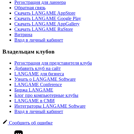
Регистрация для ланнера
Обратная связь
Скачать LANGAME AppStore
Скачать LANGAME Google Play
Скачать LANGAME AppGallery
Скачать LANGAME RuStore
Витрина
Вход в личный кабинет
Владельцам клубов
Регистрация для представителя клуба
Добавить клуб на сайт
LANGAME для бизнеса
Узнать о LANGAME Software
LANGAME Conference
Биржа LANGAME
Блог про компьютерные клубы
LANGAME в СМИ
Интеграторы LANGAME Software
Вход в личный кабинет
Сообщить об ошибке