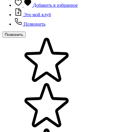
Добавить в избранное
Это мой клуб
Позвонить
Позвонить