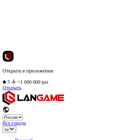
Открыть в приложении
5
>1 000 000 раз
Открыть
Все города
ru