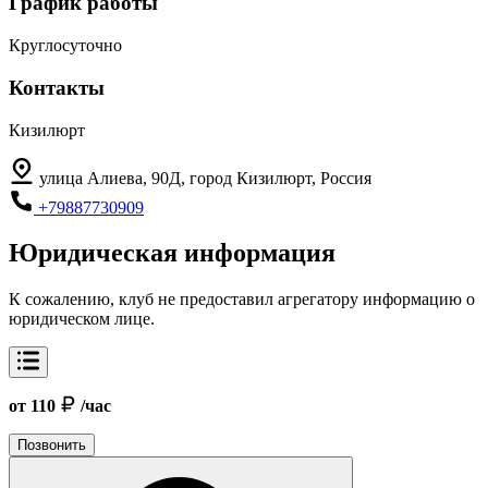
График работы
Круглосуточно
Контакты
Кизилюрт
улица Алиева, 90Д, город Кизилюрт, Россия
+79887730909
Юридическая информация
К сожалению, клуб не предоставил агрегатору информацию о
юридическом лице.
от 110
/час
Позвонить