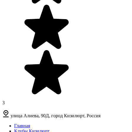
3
улица Алиева, 90Д, город Кизилюрт, Россия
Главная
Клубы Кизилюрт