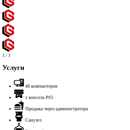
1
/
1
Услуги
40 компьютеров
1 консоль PS5
Продажа через администратора
Санузел