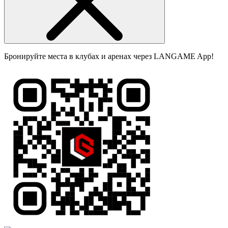
Бронируйте места в клубах и аренах через LANGAME App!