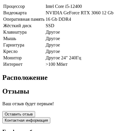
Процессор
Intel Core i5-12400
Видеокарта
NVIDIA GeForce RTX 3060 12 Gb
Оперативная память
16 Gb DDR4
Жёсткий диск
SSD
Клавиатура
Другое
Мышь
Другое
Гарнитура
Другое
Кресло
Другое
Монитор
Другое 24" 240Гц
Интернет
>100 Мбит
Расположение
Отзывы
Ваш отзыв будет первым!
Оставить отзыв
Контактная информация