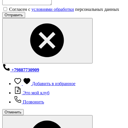
Согласен с
условиями обработки
персональных данных
Отправить
+79887730909
Добавить в избранное
Это мой клуб
Позвонить
Отменить