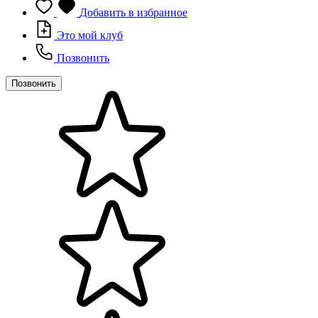
Добавить в избранное
Это мой клуб
Позвонить
Позвонить