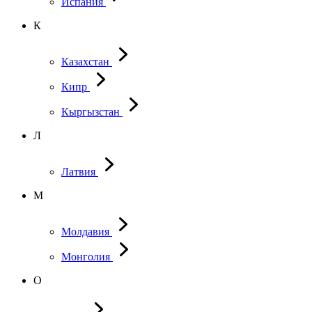
Испания
К
Казахстан
Кипр
Кыргызстан
Л
Латвия
М
Молдавия
Монголия
О