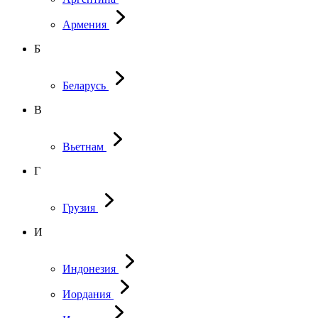
Армения
Б
Беларусь
В
Вьетнам
Г
Грузия
И
Индонезия
Иордания