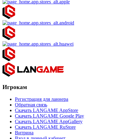
Игрокам
Регистрация для ланнера
Обратная связь
Скачать LANGAME AppStore
Скачать LANGAME Google Play
Скачать LANGAME AppGallery
Скачать LANGAME RuStore
Витрина
Вход в личный кабинет