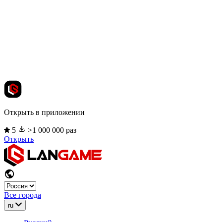
Открыть в приложении
5
>1 000 000 раз
Открыть
Все города
ru