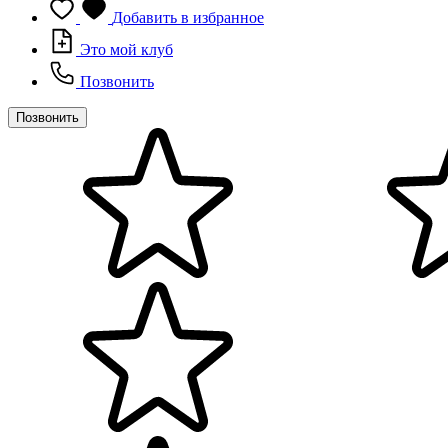
Добавить в избранное
Это мой клуб
Позвонить
Позвонить