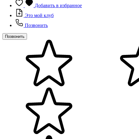
Добавить в избранное
Это мой клуб
Позвонить
Позвонить