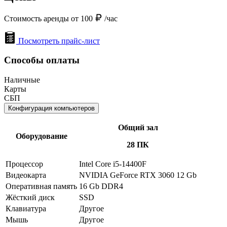
Стоимость аренды от 100
/час
Посмотреть прайс-лист
Способы оплаты
Наличные
Карты
СБП
Конфигурация компьютеров
Общий зал
Оборудование
28 ПК
Процессор
Intel Core i5-14400F
Видеокарта
NVIDIA GeForce RTX 3060 12 Gb
Оперативная память
16 Gb DDR4
Жёсткий диск
SSD
Клавиатура
Другое
Мышь
Другое