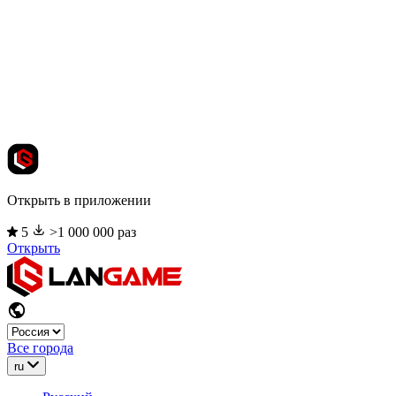
Открыть в приложении
5
>1 000 000 раз
Открыть
Все города
ru