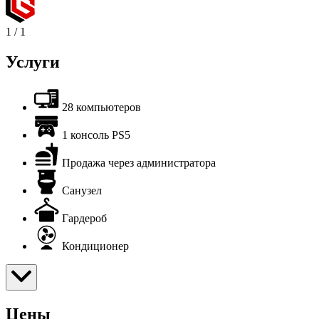
1
/
1
Услуги
28 компьютеров
1 консоль PS5
Продажа через администратора
Санузел
Гардероб
Кондиционер
Цены