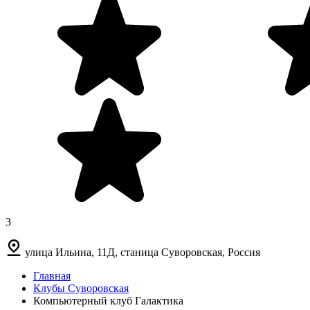
3
улица Ильина, 11Д, станица Суворовская, Россия
Главная
Клубы Суворовская
Компьютерный клуб Галактика