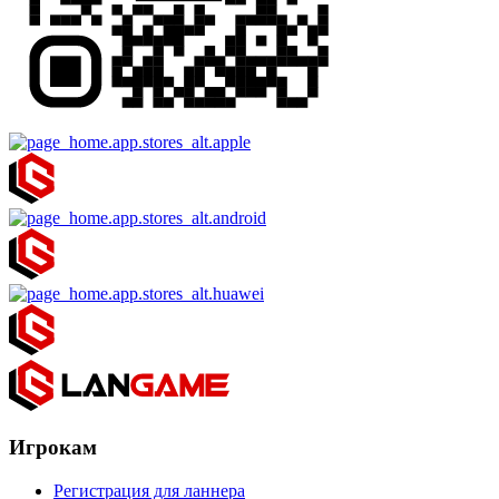
Игрокам
Регистрация для ланнера