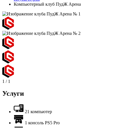
Компьютерный клуб ПудЖ Арена
1
/
1
Услуги
21 компьютер
1 консоль PS5 Pro