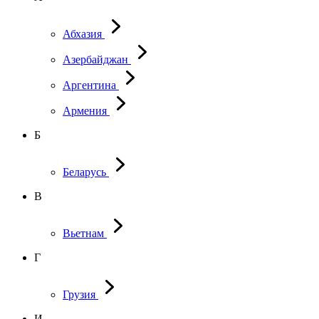
Абхазия
Азербайджан
Аргентина
Армения
Б
Беларусь
В
Вьетнам
Г
Грузия
И