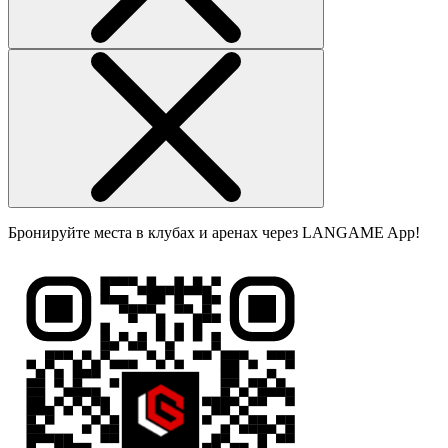
Бронируйте места в клубах и аренах через LANGAME App!