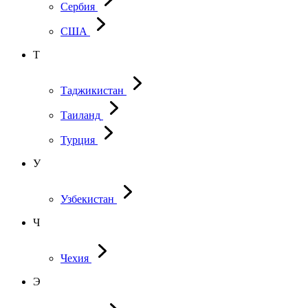
Сербия
США
Т
Таджикистан
Таиланд
Турция
У
Узбекистан
Ч
Чехия
Э