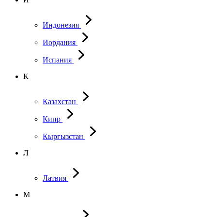
Индонезия
Иордания
Испания
К
Казахстан
Кипр
Кыргызстан
Л
Латвия
М