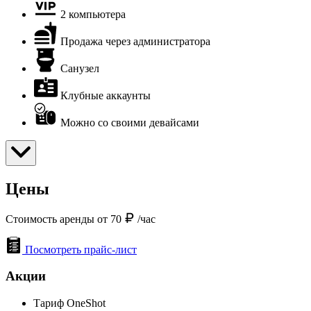
2 компьютера
Продажа через администратора
Санузел
Клубные аккаунты
Можно со своими девайсами
Цены
Стоимость аренды от 70
/час
Посмотреть прайс-лист
Акции
Тариф OneShot