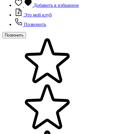
Добавить в избранное
Это мой клуб
Позвонить
Позвонить