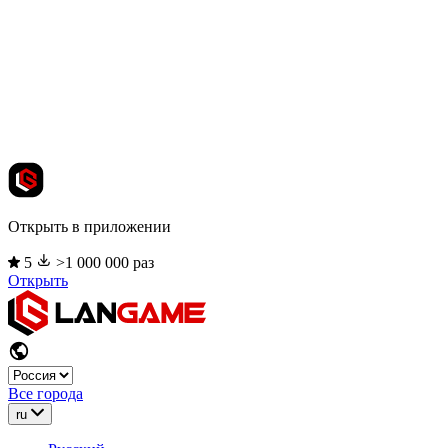
Открыть в приложении
5
>1 000 000 раз
Открыть
Все города
ru