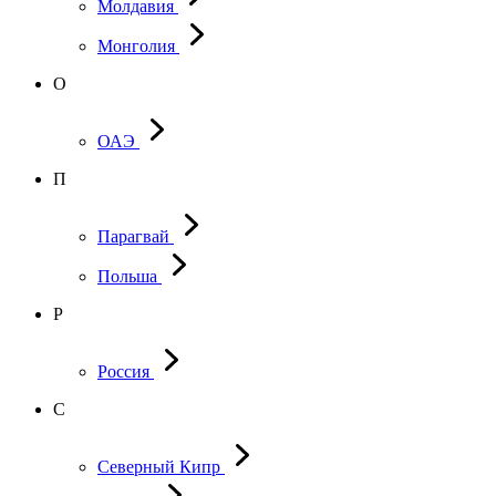
Молдавия
Монголия
О
ОАЭ
П
Парагвай
Польша
Р
Россия
С
Северный Кипр