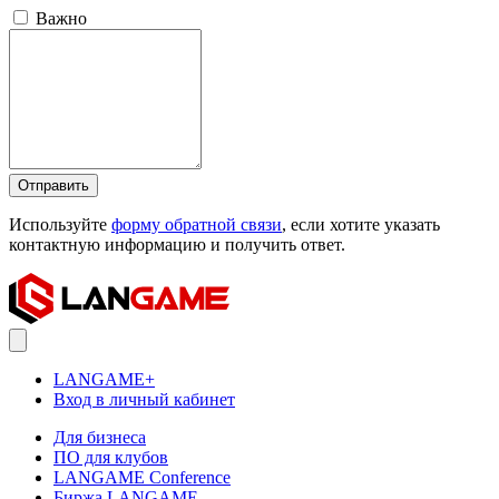
Важно
Отправить
Используйте
форму обратной связи
, если хотите указать
контактную информацию и получить ответ.
LANGAME+
Вход в личный кабинет
Для бизнеса
ПО для клубов
LANGAME Conference
Биржа LANGAME