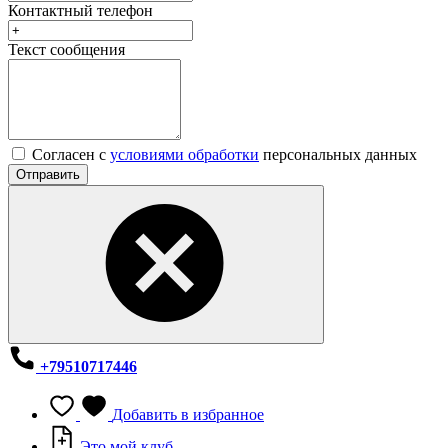
Контактный телефон
Текст сообщения
Согласен с
условиями обработки
персональных данных
Отправить
+79510717446
Добавить в избранное
Это мой клуб