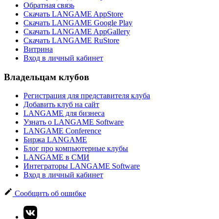
Обратная связь
Скачать LANGAME AppStore
Скачать LANGAME Google Play
Скачать LANGAME AppGallery
Скачать LANGAME RuStore
Витрина
Вход в личный кабинет
Владельцам клубов
Регистрация для представителя клуба
Добавить клуб на сайт
LANGAME для бизнеса
Узнать о LANGAME Software
LANGAME Conference
Биржа LANGAME
Блог про компьютерные клубы
LANGAME в СМИ
Интеграторы LANGAME Software
Вход в личный кабинет
Сообщить об ошибке