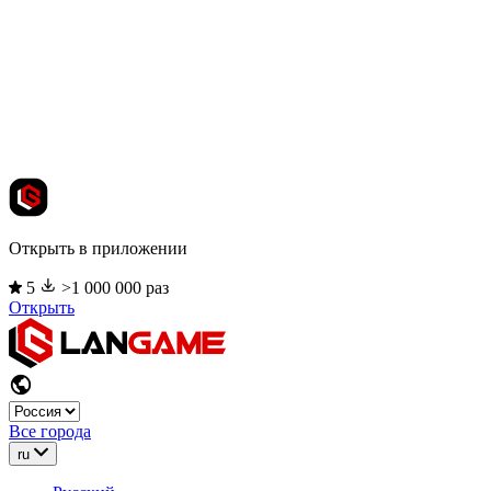
Открыть в приложении
5
>1 000 000 раз
Открыть
Все города
ru