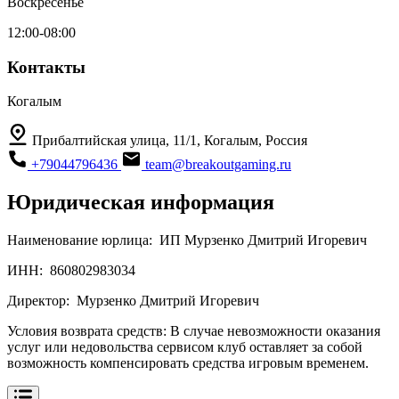
Воскресенье
12:00-08:00
Контакты
Когалым
Прибалтийская улица, 11/1, Когалым, Россия
+79044796436
team@breakoutgaming.ru
Юридическая информация
Наименование юрлица:
ИП Мурзенко Дмитрий Игоревич
ИНН:
860802983034
Директор:
Мурзенко Дмитрий Игоревич
Условия возврата средств:
В случае невозможности оказания
услуг или недовольства сервисом клуб оставляет за собой
возможность компенсировать средства игровым временем.