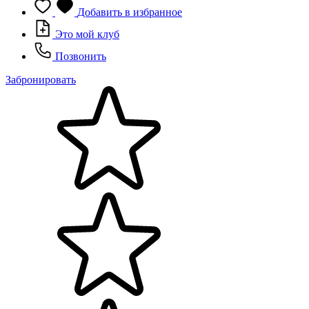
Добавить в избранное
Это мой клуб
Позвонить
Забронировать