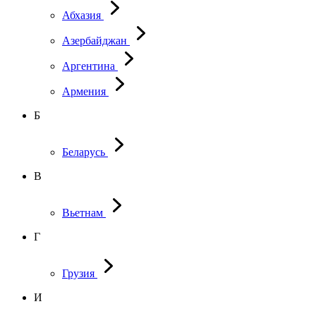
Абхазия
Азербайджан
Аргентина
Армения
Б
Беларусь
В
Вьетнам
Г
Грузия
И