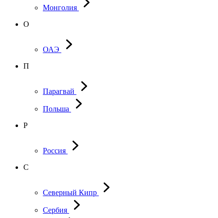
Монголия
О
ОАЭ
П
Парагвай
Польша
Р
Россия
С
Северный Кипр
Сербия