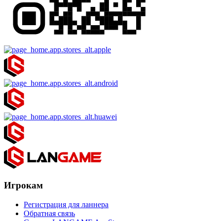
Игрокам
Регистрация для ланнера
Обратная связь