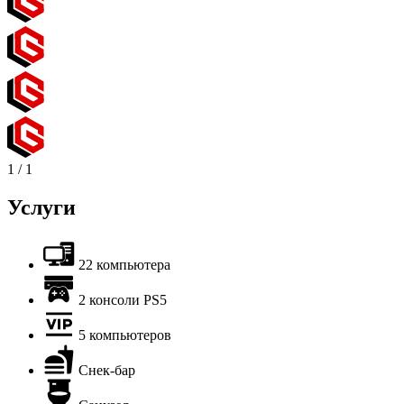
1
/
1
Услуги
22 компьютера
2 консоли PS5
5 компьютеров
Снек-бар