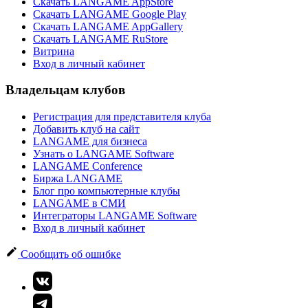
Скачать LANGAME AppStore
Скачать LANGAME Google Play
Скачать LANGAME AppGallery
Скачать LANGAME RuStore
Витрина
Вход в личный кабинет
Владельцам клубов
Регистрация для представителя клуба
Добавить клуб на сайт
LANGAME для бизнеса
Узнать о LANGAME Software
LANGAME Conference
Биржа LANGAME
Блог про компьютерные клубы
LANGAME в СМИ
Интеграторы LANGAME Software
Вход в личный кабинет
Сообщить об ошибке