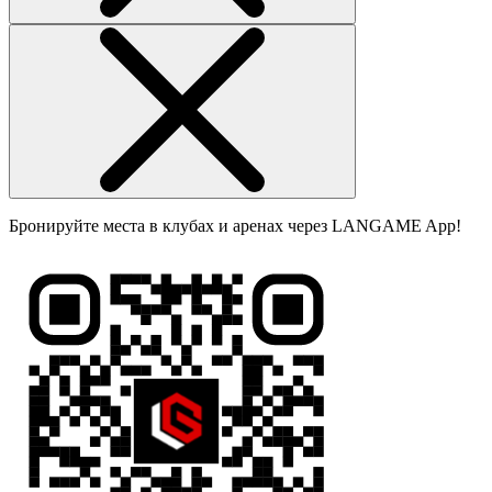
Бронируйте места в клубах и аренах через LANGAME App!