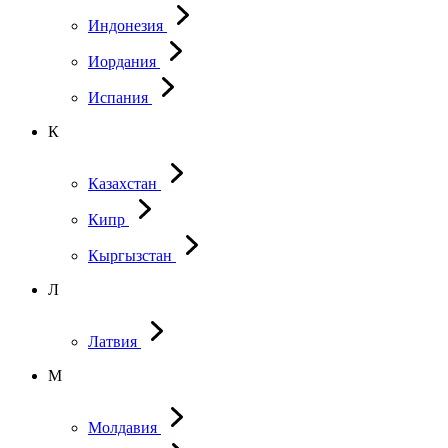
Индонезия
Иордания
Испания
К
Казахстан
Кипр
Кыргызстан
Л
Латвия
М
Молдавия