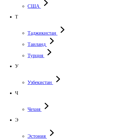
США
Т
Таджикистан
Таиланд
Турция
У
Узбекистан
Ч
Чехия
Э
Эстония