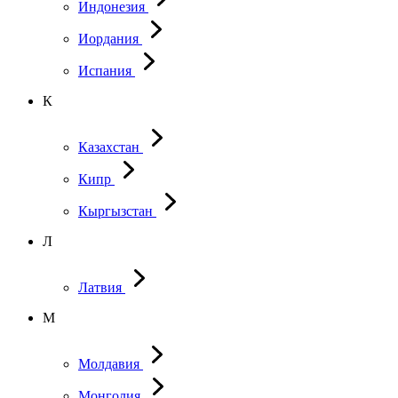
Индонезия
Иордания
Испания
К
Казахстан
Кипр
Кыргызстан
Л
Латвия
М
Молдавия
Монголия