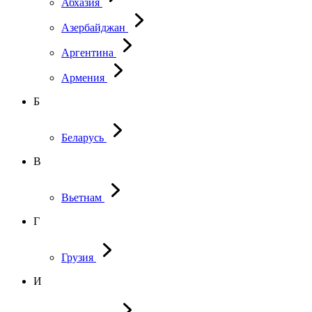
Абхазия
Азербайджан
Аргентина
Армения
Б
Беларусь
В
Вьетнам
Г
Грузия
И