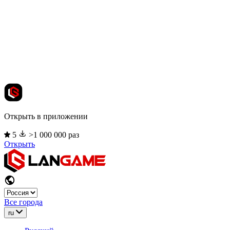
Открыть в приложении
5
>1 000 000 раз
Открыть
Все города
ru