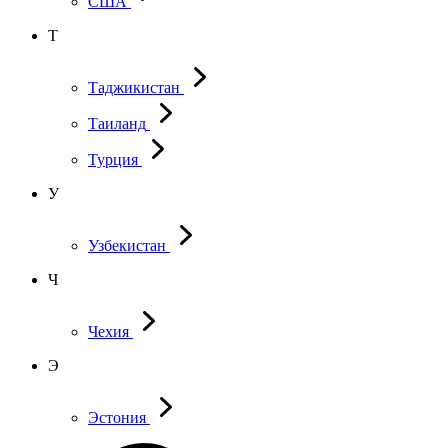
США
Т
Таджикистан
Таиланд
Турция
У
Узбекистан
Ч
Чехия
Э
Эстония