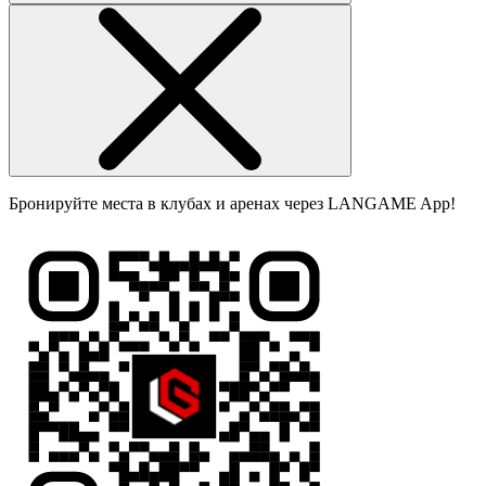
Бронируйте места в клубах и аренах через LANGAME App!