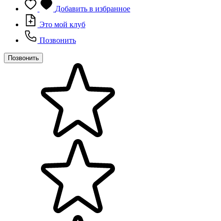
Добавить в избранное
Это мой клуб
Позвонить
Позвонить