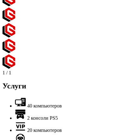
1
/
1
Услуги
40 компьютеров
2 консоли PS5
20 компьютеров