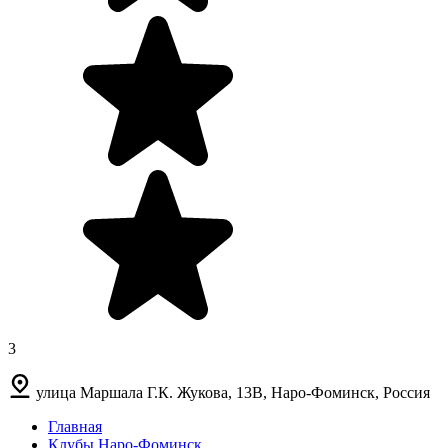
3
улица Маршала Г.К. Жукова, 13В, Наро-Фоминск, Россия
Главная
Клубы Наро-Фоминск