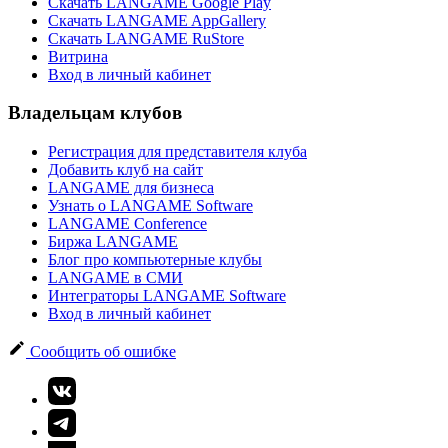
Скачать LANGAME Google Play
Скачать LANGAME AppGallery
Скачать LANGAME RuStore
Витрина
Вход в личный кабинет
Владельцам клубов
Регистрация для представителя клуба
Добавить клуб на сайт
LANGAME для бизнеса
Узнать о LANGAME Software
LANGAME Conference
Биржа LANGAME
Блог про компьютерные клубы
LANGAME в СМИ
Интеграторы LANGAME Software
Вход в личный кабинет
Сообщить об ошибке