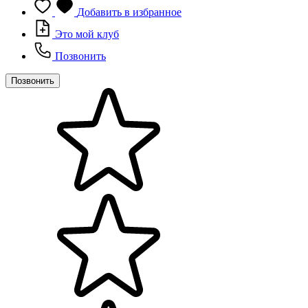
Добавить в избранное
Это мой клуб
Позвонить
Позвонить