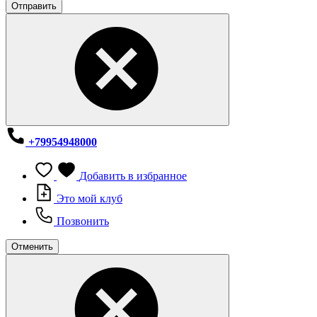
Отправить
+79954948000
Добавить в избранное
Это мой клуб
Позвонить
Отменить