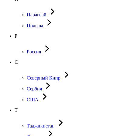
Парагвай
Польша
Р
Россия
С
Северный Кипр
Сербия
США
Т
Таджикистан