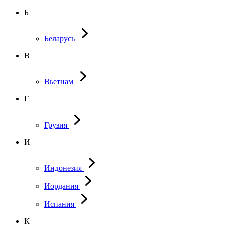
Б
Беларусь
В
Вьетнам
Г
Грузия
И
Индонезия
Иордания
Испания
К