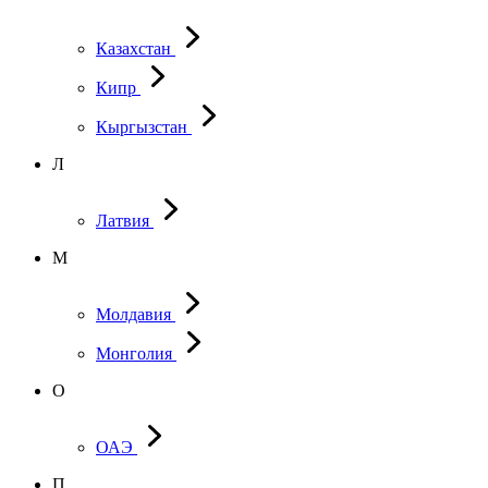
Казахстан
Кипр
Кыргызстан
Л
Латвия
М
Молдавия
Монголия
О
ОАЭ
П