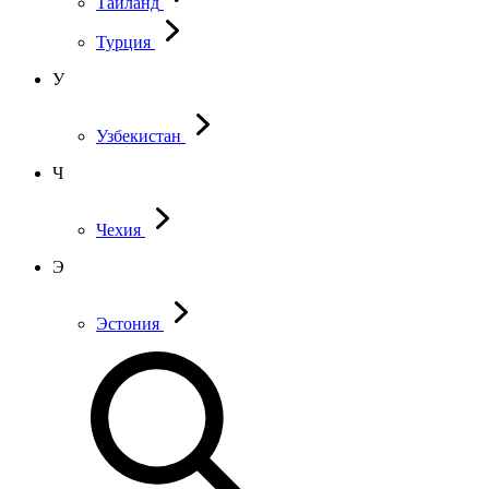
Таиланд
Турция
У
Узбекистан
Ч
Чехия
Э
Эстония