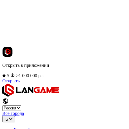
Открыть в приложении
5
>1 000 000 раз
Открыть
Все города
ru