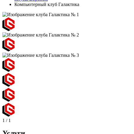
Компьютерный клуб Галактика
1
/
1
Услуги