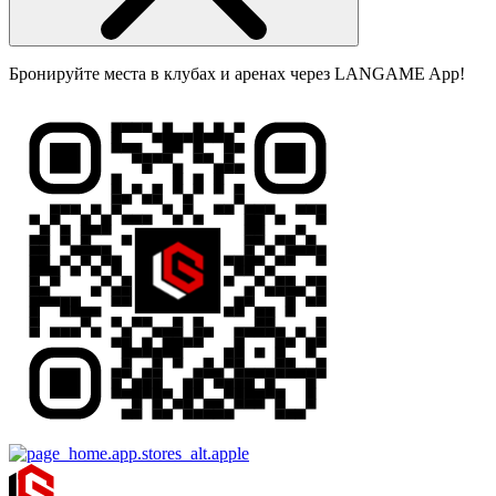
Бронируйте места в клубах и аренах через LANGAME App!