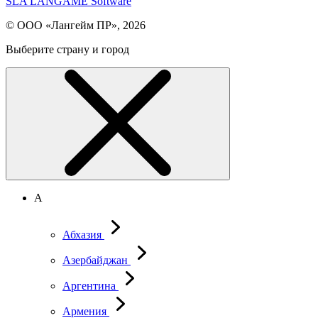
SLA LANGAME Software
© ООО «Лангейм ПР», 2026
Выберите страну и город
А
Абхазия
Азербайджан
Аргентина
Армения