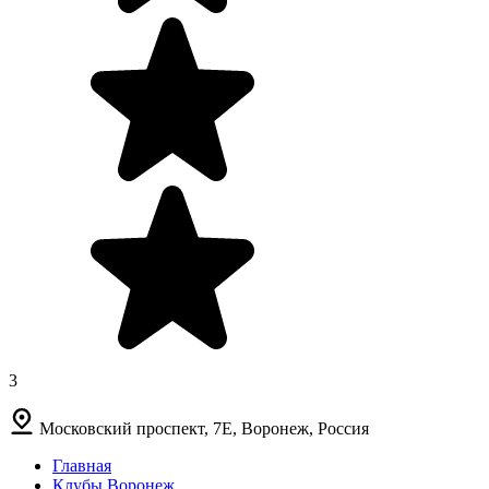
3
Московский проспект, 7Е, Воронеж, Россия
Главная
Клубы Воронеж