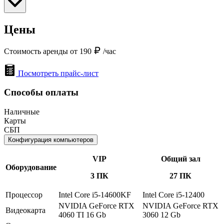
Цены
Стоимость аренды от 190
/час
Посмотреть прайс-лист
Способы оплаты
Наличные
Карты
СБП
Конфигурация компьютеров
VIP
Общий зал
Оборудование
3 ПК
27 ПК
Процессор
Intel Core i5-14600KF
Intel Core i5-12400
NVIDIA GeForce RTX
NVIDIA GeForce RTX
Видеокарта
4060 TI 16 Gb
3060 12 Gb