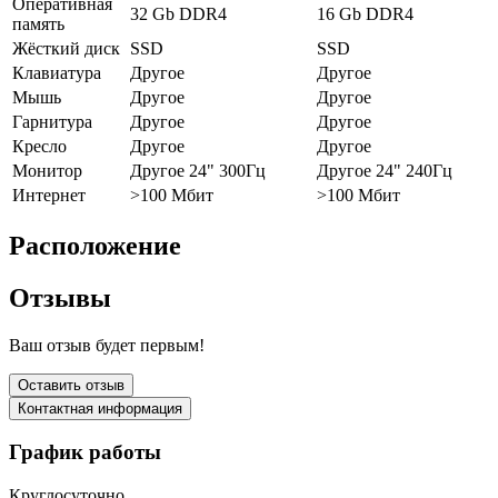
Оперативная
32 Gb DDR4
16 Gb DDR4
память
Жёсткий диск
SSD
SSD
Клавиатура
Другое
Другое
Мышь
Другое
Другое
Гарнитура
Другое
Другое
Кресло
Другое
Другое
Монитор
Другое 24" 300Гц
Другое 24" 240Гц
Интернет
>100 Мбит
>100 Мбит
Расположение
Отзывы
Ваш отзыв будет первым!
Оставить отзыв
Контактная информация
График работы
Круглосуточно