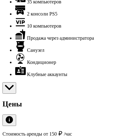
35 компьютеров
2 консоли PS5
10 компьютеров
Продажа через администратора
Санузел
Кондиционер
Клубные аккаунты
Цены
Стоимость аренды от 150
/час