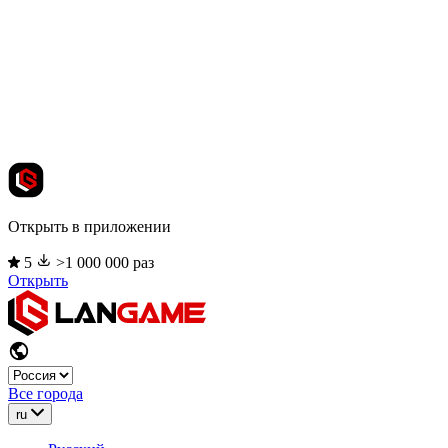
Открыть в приложении
5
>1 000 000 раз
Открыть
Все города
ru