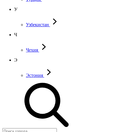
У
Узбекистан
Ч
Чехия
Э
Эстония