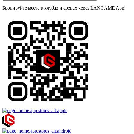
Бронируйте места в клубах и аренах через LANGAME App!