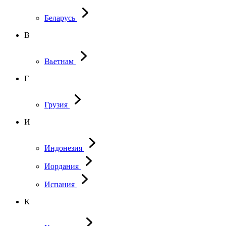
Беларусь
В
Вьетнам
Г
Грузия
И
Индонезия
Иордания
Испания
К