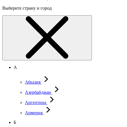
Выберите страну и город
А
Абхазия
Азербайджан
Аргентина
Армения
Б