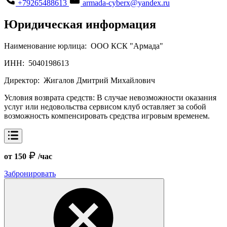
+79265488613
armada-cyberx@yandex.ru
Юридическая информация
Наименование юрлица:
ООО КСК "Армада"
ИНН:
5040198613
Директор:
Жигалов Дмитрий Михайлович
Условия возврата средств:
В случае невозможности оказания
услуг или недовольства сервисом клуб оставляет за собой
возможность компенсировать средства игровым временем.
от 150
/час
Забронировать