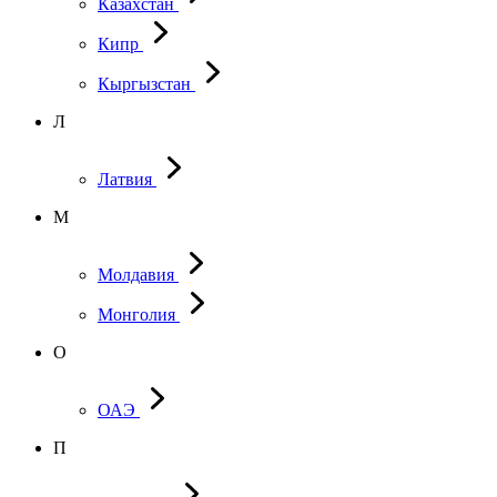
Казахстан
Кипр
Кыргызстан
Л
Латвия
М
Молдавия
Монголия
О
ОАЭ
П