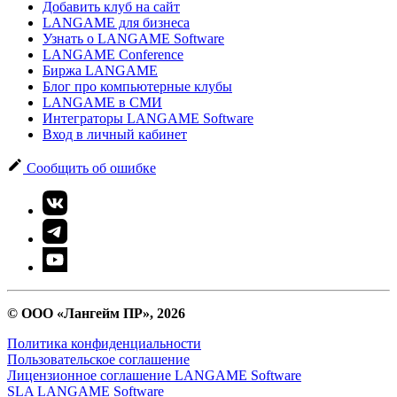
Добавить клуб на сайт
LANGAME для бизнеса
Узнать о LANGAME Software
LANGAME Conference
Биржа LANGAME
Блог про компьютерные клубы
LANGAME в СМИ
Интеграторы LANGAME Software
Вход в личный кабинет
Сообщить об ошибке
© ООО «Лангейм ПР», 2026
Политика конфиденциальности
Пользовательское соглашение
Лицензионное соглашение LANGAME Software
SLA LANGAME Software