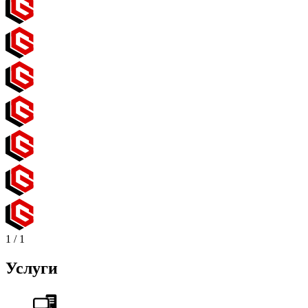
1
/
1
Услуги