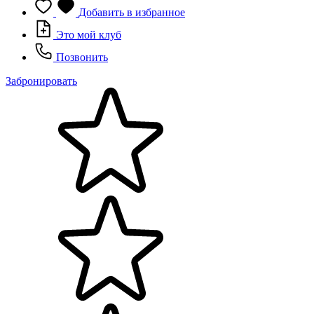
Добавить в избранное
Это мой клуб
Позвонить
Забронировать