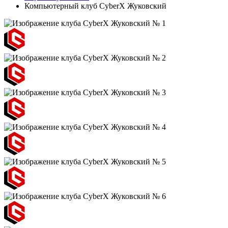
Компьютерный клуб CyberX Жуковский